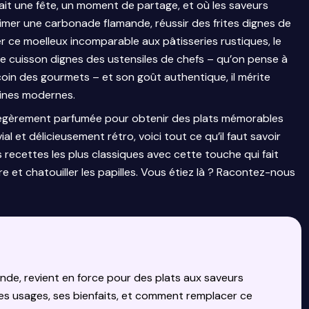
it une fête, un moment de partage, et où les saveurs
limer une carbonade flamande, réussir des frites dignes de
r ce moelleux incomparable aux pâtisseries rustiques, le
 de cuisson dignes des ustensiles de chefs – qu’on pense à
oin des gourmets – et son goût authentique, il mérite
sines modernes.
légèrement parfumée pour obtenir des plats mémorables
l et délicieusement rétro, voici tout ce qu’il faut savoir
vos recettes les plus classiques avec cette touche qui fait
dre et chatouiller les papilles. Vous étiez là ? Racontez-nous
ande, revient en force pour des plats aux saveurs
es usages, ses bienfaits, et comment remplacer ce