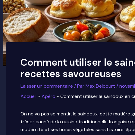
Comment utiliser le sai
recettes savoureuses
Laisser un commentaire
/ Par
Max Delcourt
/
novemb
Accueil
Apéro
Comment utiliser le saindoux en 
On ne va pas se mentir, le saindoux, cette matière gr
trésor caché de la cuisine traditionnelle française e
modernité et ses huiles végétales sans histoire. Spoi