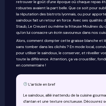
retrouver le goût d’une époque où chaque repas éta
robustes avaient la part belle. Que ce soit pour sub
la réputation des bistrots lyonnais, ou pour apporte
saindoux fait un retour en force. Avec ses qualités
Staub, Le Creuset ou même la friteuse Moulinex du c
qu’on lui consacre un écrin savoureux dans nos cui
Alors, comment dompter cette graisse blanche et 
sans tomber dans les clichés ? En mode local, convivia
pour utiliser le saindoux, le conserver, et réveiller 
toute la différence. Attention, ça va croustiller, fon
en commentaire !
L’article en bref
Le saindoux, allié inattendu de la cuisine gourm
d’antan et une texture onctueuse. Découvrez s