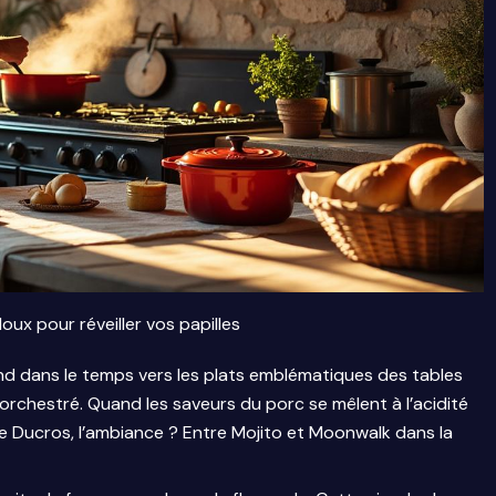
ux pour réveiller vos papilles
bond dans le temps vers les plats emblématiques des tables
rchestré. Quand les saveurs du porc se mêlent à l’acidité
 Ducros, l’ambiance ? Entre Mojito et Moonwalk dans la