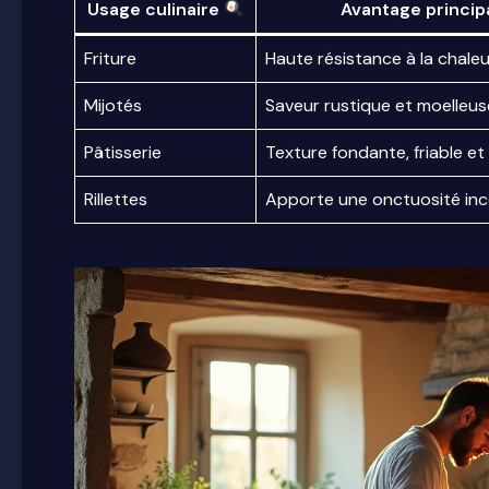
Usage culinaire
Avantage princip
Friture
Haute résistance à la chale
Mijotés
Saveur rustique et moelleus
Pâtisserie
Texture fondante, friable e
Rillettes
Apporte une onctuosité in