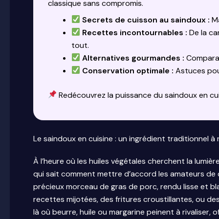
classique sans compromis.
Secrets de cuisson au saindoux :
Ma
Recettes incontournables :
De la ca
tout.
Alternatives gourmandes :
Comparati
Conservation optimale :
Astuces pour
Redécouvrez la puissance du saindoux en cuis
Le saindoux en cuisine : un ingrédient traditionnel
À l’heure où les huiles végétales cherchent la lumièr
qui sait comment mettre d’accord les amateurs de cui
précieux morceau de gras de porc, rendu lisse et bla
recettes mijotées, des fritures croustillantes, ou des
là où beurre, huile ou margarine peinent à rivaliser