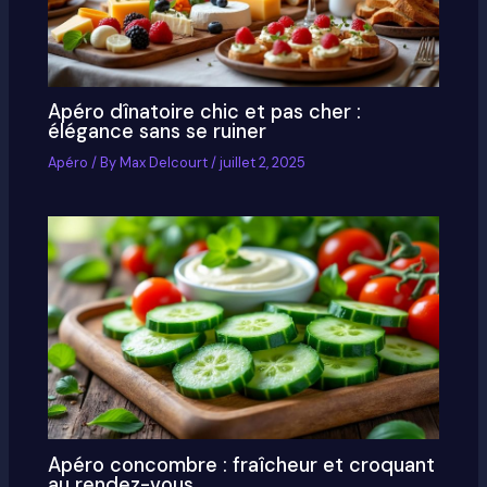
Apéro dînatoire chic et pas cher :
élégance sans se ruiner
Apéro
/ By
Max Delcourt
/
juillet 2, 2025
Apéro concombre : fraîcheur et croquant
au rendez-vous