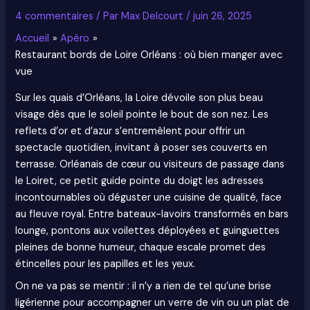
4 commentaires
/ Par
Max Delcourt
/
juin 26, 2025
Accueil
Apéro
Restaurant bords de Loire Orléans : où bien manger avec
vue
Sur les quais d’Orléans, la Loire dévoile son plus beau
visage dès que le soleil pointe le bout de son nez. Les
reflets d’or et d’azur s’entremêlent pour offrir un
spectacle quotidien, invitant à poser ses couverts en
terrasse. Orléanais de cœur ou visiteurs de passage dans
le Loiret, ce petit guide pointe du doigt les adresses
incontournables où déguster une cuisine de qualité, face
au fleuve royal. Entre bateaux-lavoirs transformés en bars
lounge, pontons aux voilettes déployées et guinguettes
pleines de bonne humeur, chaque escale promet des
étincelles pour les papilles et les yeux.
On ne va pas se mentir : il n’y a rien de tel qu’une brise
ligérienne pour accompagner un verre de vin ou un plat de