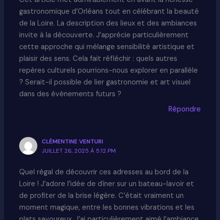
gastronomique d’Orléans tout en célébrant la beauté
de la Loire. La description des lieux et des ambiances
invite à la découverte. J’apprécie particulièrement
cette approche qui mélange sensibilité artistique et
plaisir des sens. Cela fait réfléchir : quels autres
repères culturels pourrions-nous explorer en parallèle
? Serait-il possible de lier gastronomie et art visuel
dans des évènements futurs ?
Répondre
CLÉMENTINE VENTURI
JUILLET 26, 2025 À 5:12 PM
Quel régal de découvrir ces adresses au bord de la
Loire ! J’adore l’idée de dîner sur un bateau-lavoir et
de profiter de la brise légère. C’était vraiment un
moment magique, entre les bonnes vibrations et les
plats savoureux. J’ai particulièrement aimé l’ambiance