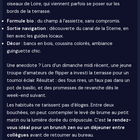
oiseaux de Loire, qui viennent parfois se poser sur les
bords de la terrasse.
Formule bio
: du champ à l’assiette, sans compromis.
Sortie navigation
: découverte du canal de la Sterne, en
lien avec les guides locaux.
Décor
: bancs en bois, coussins colorés, ambiance
guinguette chic.
Une anecdote ? Lors d’un dimanche midi récent, une jeune
troupe d’amateurs de flipper a investi la terrasse pour un
tournoi éclair. Résultat : des fous rires, un faux pas dans un
pot de basilic, et des promesses de revanche dès le
week-end suivant.
Les habitués ne tarissent pas d’éloges. Entre deux
bouchées, on peut contempler le levé de brume au petit
matin ou la lumière dorée du crépuscule. C’est
le rendez-
vous idéal pour un brunch zen ou un déjeuner entre
collègues
avant de retourner au bureau.