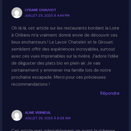
LYSIANE CHAUVOT
JUILLET 25, 2025 À 4:44 PM
Oh là là, cet article sur les restaurants bordant la Loire
à Orléans m’a vraiment donné envie de découvrir ces
lieux enchanteurs ! Le Lavoir Chatelet et le Girouet
semblent offrir des expériences incroyables, surtout
avec ces vues imprenables sur la rivière. J’adore l’idée
de déguster des plats bio en plein air. Je vais
certainement y emmener ma famille lors de notre
prochaine escapade. Merci pour ces précieuses
recommandations !
Répondre
ALINE VERNEUIL
JUILLET 26, 2025 À 8:03 AM
Cet article met admirablement en avant la richesse