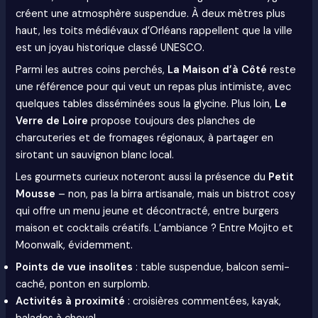
créent une atmosphère suspendue. À deux mètres plus
haut, les toits médiévaux d’Orléans rappellent que la ville
est un joyau historique classé UNESCO.
Parmi les autres coins perchés,
La Maison d’à Côté
reste
une référence pour qui veut un repas plus intimiste, avec
quelques tables disséminées sous la glycine. Plus loin,
Le
Verre de Loire
propose toujours des planches de
charcuteries et de fromages régionaux, à partager en
sirotant un sauvignon blanc local.
Les gourmets curieux noteront aussi la présence du
Petit
Mousse
– non, pas la birra artisanale, mais un bistrot cosy
qui offre un menu jeune et décontracté, entre burgers
maison et cocktails créatifs. L’ambiance ? Entre Mojito et
Moonwalk, évidemment.
Points de vue insolites
: table suspendue, balcon semi-
caché, ponton en surplomb.
Activités à proximité
: croisières commentées, kayak,