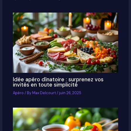
Idée apéro dînatoire : surprenez vos
invités en toute simplicité
Apéro
/ By
Max Delcourt
/
juin 26, 2025