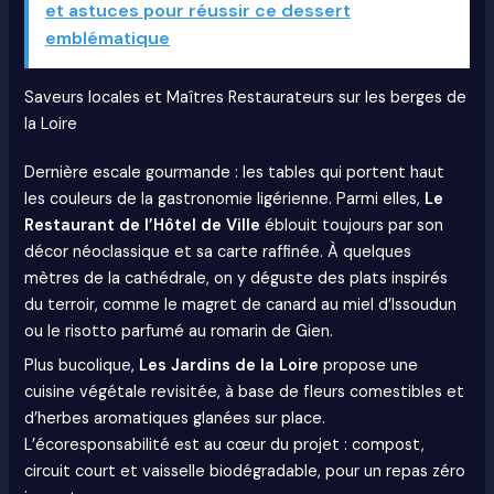
et astuces pour réussir ce dessert
emblématique
Saveurs locales et Maîtres Restaurateurs sur les berges de
la Loire
Dernière escale gourmande : les tables qui portent haut
les couleurs de la gastronomie ligérienne. Parmi elles,
Le
Restaurant de l’Hôtel de Ville
éblouit toujours par son
décor néoclassique et sa carte raffinée. À quelques
mètres de la cathédrale, on y déguste des plats inspirés
du terroir, comme le magret de canard au miel d’Issoudun
ou le risotto parfumé au romarin de Gien.
Plus bucolique,
Les Jardins de la Loire
propose une
cuisine végétale revisitée, à base de fleurs comestibles et
d’herbes aromatiques glanées sur place.
L’écoresponsabilité est au cœur du projet : compost,
circuit court et vaisselle biodégradable, pour un repas zéro