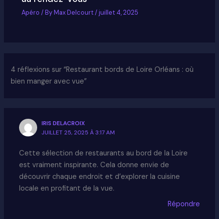
Apéro
/ By
Max Delcourt
/
juillet 4, 2025
4 réflexions sur “Restaurant bords de Loire Orléans : où
bien manger avec vue”
IRIS DELACROIX
JUILLET 25, 2025 À 3:17 AM
Cette sélection de restaurants au bord de la Loire
est vraiment inspirante. Cela donne envie de
découvrir chaque endroit et d’explorer la cuisine
locale en profitant de la vue.
Répondre