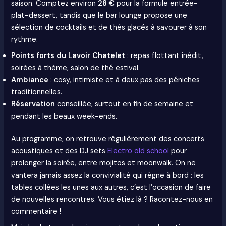
saison. Comptez environ
28 €
pour la formule entrée-
plat-dessert, tandis que le bar lounge propose une
sélection de cocktails et de thés glacés à savourer à son
rythme.
Points forts du Lavoir Chatelet
: repas flottant inédit,
soirées à thème, salon de thé estival.
Ambiance
: cosy, intimiste et à deux pas des péniches
traditionnelles.
Réservation
conseillée, surtout en fin de semaine et
pendant les beaux week-ends.
Au programme, on retrouve régulièrement des concerts
acoustiques et des DJ sets
Electro old school
pour
prolonger la soirée, entre mojitos et moonwalk. On ne
vantera jamais assez la convivialité qui règne à bord : les
tables collées les unes aux autres, c’est l’occasion de faire
de nouvelles rencontres. Vous étiez là ? Racontez-nous en
commentaire !