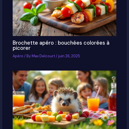
Brochette apéro : bouchées colorées à
picorer
Apéro
/ By
Max Delcourt
/
juin 26, 2025