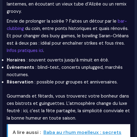
lanternes, en écoutant un vieux tube d’Alizée ou un remix
groovy.
Envie de prolonger la soirée ? Faites un détour par le
bar-
clubbing
du coin, entre ponts historiques et quais rénovés.
Et pour changer des buoy games, le bowling Saran-Orléans
est à deux pas : idéal pour enchaîner strikes et fous rires.
Infos pratiques ici
.
Horaires
: souvent ouverts jusqu’à minuit en été.
Événements
: blind-test, concerts unplugged, marchés
nocturnes.
Réservation
: possible pour groupes et anniversaires.
Gourmands et fêtards, vous trouverez votre bonheur dans
ces bistrots et guinguettes. L’atmosphère change du luxe
feutré : ici, c’est la fête partagée, la simplicité conviviale et
la bonne humeur en toute saison.
A lire aussi :
Baba au rhum moelleux : secrets