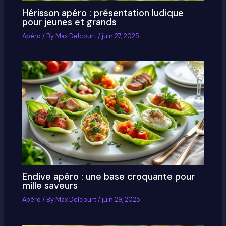
Hérisson apéro : présentation ludique
pour jeunes et grands
Apéro
/ By
Max Delcourt
/
juin 27, 2025
Endive apéro : une base croquante pour
mille saveurs
Apéro
/ By
Max Delcourt
/
juin 29, 2025