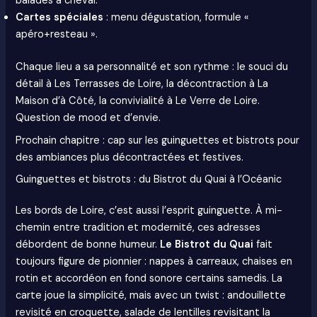
balades à cheval.
Cartes spéciales
: menu dégustation, formule «
apéro+resteau ».
Chaque lieu a sa personnalité et son rythme : le souci du
détail à Les Terrasses de Loire, la décontraction à La
Maison d’à Côté, la convivialité à Le Verre de Loire.
Question de mood et d’envie.
Prochain chapitre : cap sur les guinguettes et bistrots pour
des ambiances plus décontractées et festives.
Guinguettes et bistrots : du Bistrot du Quai à l’Océanic
Les bords de Loire, c’est aussi l’esprit guinguette. À mi-
chemin entre tradition et modernité, ces adresses
débordent de bonne humeur.
Le Bistrot du Quai
fait
toujours figure de pionnier : nappes à carreaux, chaises en
rotin et accordéon en fond sonore certains samedis. La
carte joue la simplicité, mais avec un twist : andouillette
revisité en croquette, salade de lentilles revisitant la