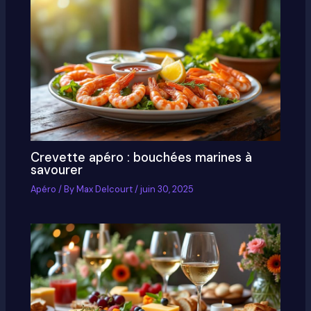
Crevette apéro : bouchées marines à
savourer
Apéro
/ By
Max Delcourt
/
juin 30, 2025