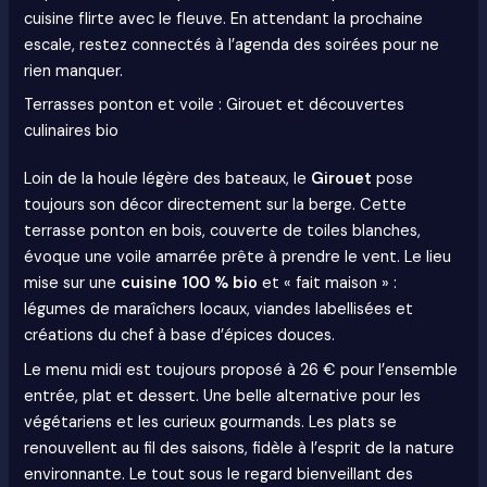
cuisine flirte avec le fleuve. En attendant la prochaine
escale, restez connectés à l’agenda des soirées pour ne
rien manquer.
Terrasses ponton et voile : Girouet et découvertes
culinaires bio
Loin de la houle légère des bateaux, le
Girouet
pose
toujours son décor directement sur la berge. Cette
terrasse ponton en bois, couverte de toiles blanches,
évoque une voile amarrée prête à prendre le vent. Le lieu
mise sur une
cuisine 100 % bio
et « fait maison » :
légumes de maraîchers locaux, viandes labellisées et
créations du chef à base d’épices douces.
Le menu midi est toujours proposé à 26 € pour l’ensemble
entrée, plat et dessert. Une belle alternative pour les
végétariens et les curieux gourmands. Les plats se
renouvellent au fil des saisons, fidèle à l’esprit de la nature
environnante. Le tout sous le regard bienveillant des