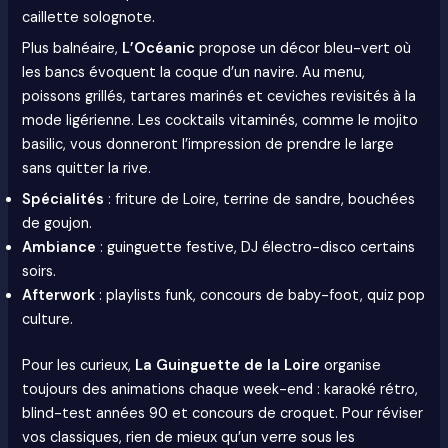
caillette solognote.
Plus balnéaire,
L’Océanic
propose un décor bleu-vert où
les bancs évoquent la coque d’un navire. Au menu,
poissons grillés, tartares marinés et ceviches revisités à la
mode ligérienne. Les cocktails vitaminés, comme le mojito
basilic, vous donneront l’impression de prendre le large
sans quitter la rive.
Spécialités
: friture de Loire, terrine de sandre, bouchées
de goujon.
Ambiance
: guinguette festive, DJ électro-disco certains
soirs.
Afterwork
: playlists funk, concours de baby-foot, quiz pop
culture.
Pour les curieux,
La Guinguette de la Loire
organise
toujours des animations chaque week-end : karaoké rétro,
blind-test années 90 et concours de croquet. Pour réviser
vos classiques, rien de mieux qu’un verre sous les