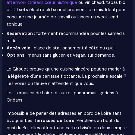
afterwork Orléans cœur historique
où vin chaud, tapas bio
et DJ sets électro old school prennent le relais. Idéal pour
conclure une journée de travail ou lancer un week-end
tonique.
Réservation
: fortement recommandée pour les samedis
midi.
Accès vélo
: place de stationnement à côté du quai.
Options
: menus sans gluten et vegan, sur demande.
Le Girouet prouve qu’une cuisine sincère peut se marier à
la légèreté d’une terrasse flottante. La prochaine escale ?
Les voiles du fleuve n’attendent que vous.
Les Terrasses de Loire et autres panoramas ligériens à
Orléans
Impossible de parler des adresses en bord de Loire sans
évoquer
Les Terrasses de Loire
. Perchées au bout du
quai du Roi, elles offrent une carte divisée en deux temps :