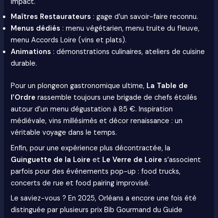
impact.
Maîtres Restaurateurs
: gage d’un savoir-faire reconnu.
Menus dédiés
: menu végétarien, menu truite du fleuve,
menu Accords Loire (vins et plats).
Animations
: démonstrations culinaires, ateliers de cuisine
durable.
Pour un plongeon gastronomique ultime,
La Table de
l’Ordre
rassemble toujours une brigade de chefs étoilés
autour d’un menu dégustation à 85 €. Inspiration
médiévale, vins millésimés et décor renaissance : un
véritable voyage dans le temps.
Enfin, pour une expérience plus décontractée, la
Guinguette de la Loire
et
Le Verre de Loire
s’associent
parfois pour des événements pop-up : food trucks,
concerts de rue et food pairing improvisé.
Le saviez-vous ? En 2025, Orléans a encore une fois été
distinguée par plusieurs prix Bib Gourmand du Guide