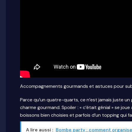
Accompagnements gourmands et astuces pour subl
Parce qu’un quatre-quarts, ce n’est jamais juste un g
charme gourmand. Spoiler : « c’était génial » se joue
boissons bien choisies et parfois d’un topping qui f
A lire aussi :
Bombe party : comment organiser