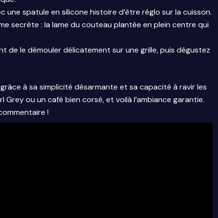
c une spatule en silicone histoire d’être réglo sur la cuisson.
 secrète : la lame du couteau plantée en plein centre qui
nt de le démouler délicatement sur une grille, puis dégustez
grâce à sa simplicité désarmante et sa capacité à ravir les
rl Grey ou un café bien corsé, et voilà l’ambiance garantie.
commentaire !