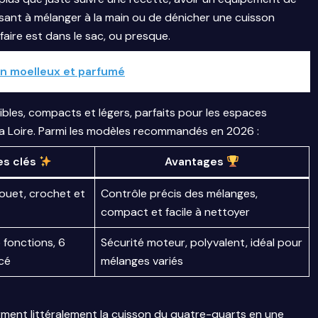
ssant à mélanger à la main ou de dénicher une cuisson
ffaire est dans le sac, ou presque.
on moelleux et parfumé
ibles, compacts et légers, parfaits pour les espaces
a Loire. Parmi les modèles recommandés en 2026 :
es clés
Avantages
fouet, crochet et
Contrôle précis des mélanges,
compact et facile à nettoyer
 fonctions, 6
Sécurité moteur, polyvalent, idéal pour
cé
mélanges variés
ment littéralement la cuisson du quatre-quarts en une