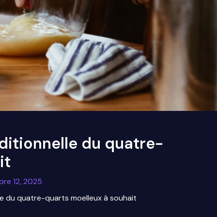
ditionnelle du quatre-
it
re 12, 2025
le du quatre-quarts moelleux à souhait