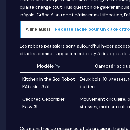
qualité change tout. Plus question de galérer impui
inégale. Grâce à un robot pâtissier multifonction, l’a
A lire aussi :
Recette facile pour un cake citr
Les robots pâtissiers sont aujourd’hui hyper access
citadins comme l’appartement cosy à deux pas de l
Modèle
Caractéristiqu
Kitchen in the Box Robot
Deux bols, 10 vitesses, 
Pâtissier 3.5L
batteur
Cecotec Cecomixer
Mouvement circulaire, 5
Easy 3L
vitesses, moteur renfor
Ces monstres de puissance et de précision transfor