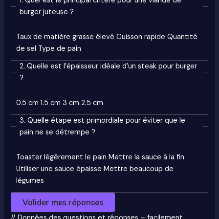
1. Quel est le principal critère pour une viande de
burger juteuse ?
Taux de matière grasse élevé
Cuisson rapide
Quantité
de sel
Type de pain
2. Quelle est l’épaisseur idéale d’un steak pour burger
?
0.5 cm
1.5 cm
3 cm
2.5 cm
3. Quelle étape est primordiale pour éviter que le
pain ne se détrempe ?
Toaster légèrement le pain
Mettre la sauce à la fin
Utiliser une sauce épaisse
Mettre beaucoup de
légumes
Valider mes réponses
// Données des questions et réponses – facilement