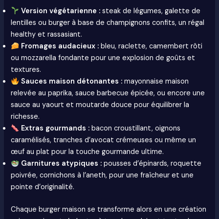
Version végétarienne :
steak de légumes, galette de
lentilles ou burger à base de champignons confits, un régal
healthy et rassasiant.
Fromages audacieux :
bleu, raclette, camembert rôti
ou mozzarella fondante pour une explosion de goûts et
textures.
Sauces maison détonantes :
mayonnaise maison
relevée au paprika, sauce barbecue épicée, ou encore une
sauce au yaourt et moutarde douce pour équilibrer la
richesse.
Extras gourmands :
bacon croustillant, oignons
caramélisés, tranches d’avocat crémeuses ou même un
œuf au plat pour la touche gourmande ultime.
Garnitures atypiques :
pousses d’épinards, roquette
poivrée, cornichons à l’aneth, pour une fraîcheur et une
pointe d’originalité.
Chaque burger maison se transforme alors en une création