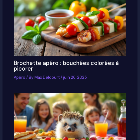
Brochette apéro : bouchées colorées à
picorer
Apéro
/ By
Max Delcourt
/
juin 26, 2025