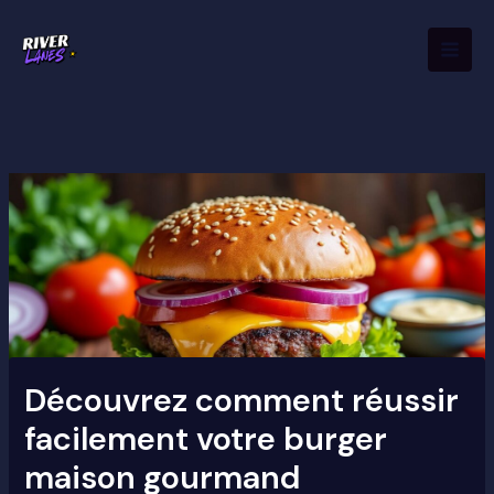
Aller
Mai
au
Men
contenu
Découvrez comment réussir
facilement votre burger
maison gourmand