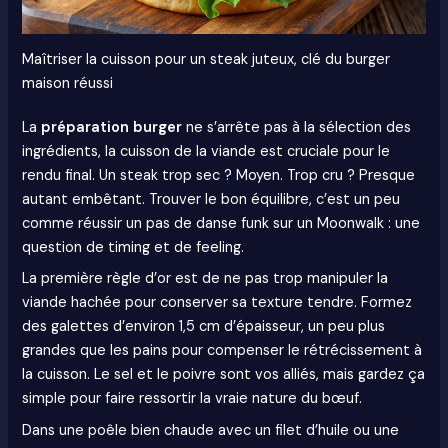
Maîtriser la cuisson pour un steak juteux, clé du burger
maison réussi
La
préparation burger
ne s’arrête pas à la sélection des
ingrédients, la cuisson de la viande est cruciale pour le
rendu final. Un steak trop sec ? Moyen. Trop cru ? Presque
autant embêtant. Trouver le bon équilibre, c’est un peu
comme réussir un pas de danse funk sur un Moonwalk : une
question de timing et de feeling.
La première règle d’or est de ne pas trop manipuler la
viande hachée pour conserver sa texture tendre. Formez
des galettes d’environ 1,5 cm d’épaisseur, un peu plus
grandes que les pains pour compenser le rétrécissement à
la cuisson. Le sel et le poivre sont vos alliés, mais gardez ça
simple pour faire ressortir la vraie nature du bœuf.
Dans une poêle bien chaude avec un filet d’huile ou une