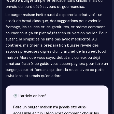
recette burger
simple et efficace, sans chichis, mais qui
envoie du lourd côté saveurs et gourmandise.
Le burger maison invite aussi à explorer la créativité : un
steak de bœuf classique, des suggestions pour varier le
fromage, les sauces et les garnitures, et même comment
tourner tout ça en plat végétarien ou version poulet. Pour
autant, la simplicité ne rime pas avec médiocrité. Au
contraire, maîtriser la
préparation burger
révèle des
astuces précieuses dignes d’un vrai chef de la street food
maison. Alors que vous soyez débutant curieux ou déjà
amateur éclairé, ce guide vous accompagnera pour faire un
burger juteux et fondant qui tient la route, avec ce petit
twist local et urbain qu’on adore.
L’article en bref
Faire un burger maison n’a jamais été aussi
accessible et fun. Découvrez comment choisir les