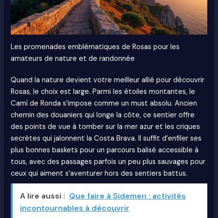
Les promenades emblématiques de Rosas pour les
amateurs de nature et de randonnée
Quand la nature devient votre meilleur allié pour découvrir
Rosas, le choix est large. Parmi les étoiles montantes, le
Camí de Ronda s’impose comme un must absolu. Ancien
chemin des douaniers qui longe la côte, ce sentier offre
des points de vue à tomber sur la mer azur et les criques
secrètes qui jalonnent la Costa Brava. Il suffit d’enfiler ses
plus bonnes baskets pour un parcours balisé accessible à
tous, avec des passages parfois un peu plus sauvages pour
ceux qui aiment s’aventurer hors des sentiers battus.
A lire aussi :
Que faire à Sidemen : activités
incontournables à découvrir