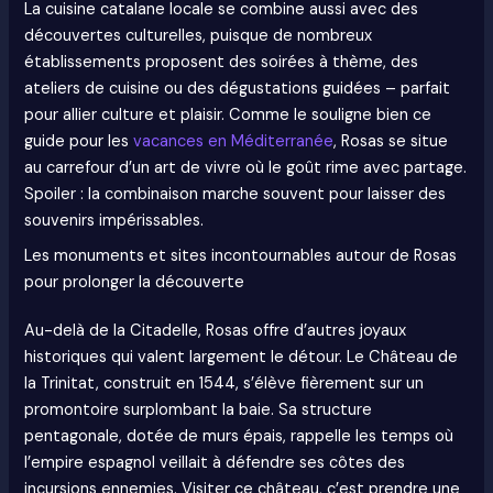
La cuisine catalane locale se combine aussi avec des
découvertes culturelles, puisque de nombreux
établissements proposent des soirées à thème, des
ateliers de cuisine ou des dégustations guidées – parfait
pour allier culture et plaisir. Comme le souligne bien ce
guide pour les
vacances en Méditerranée
, Rosas se situe
au carrefour d’un art de vivre où le goût rime avec partage.
Spoiler : la combinaison marche souvent pour laisser des
souvenirs impérissables.
Les monuments et sites incontournables autour de Rosas
pour prolonger la découverte
Au-delà de la Citadelle, Rosas offre d’autres joyaux
historiques qui valent largement le détour. Le Château de
la Trinitat, construit en 1544, s’élève fièrement sur un
promontoire surplombant la baie. Sa structure
pentagonale, dotée de murs épais, rappelle les temps où
l’empire espagnol veillait à défendre ses côtes des
incursions ennemies. Visiter ce château, c’est prendre une