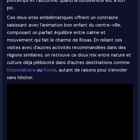
printemps et l’automne, quand la biodiversité est à son
pic.
Ces deux sites emblématiques offrent un contraste
saisissant avec l’animation bon enfant du centre-ville,
composant un parfait équilibre entre calme et
mouvement qui fait le charme de Rosas. En reliant ces
visites avec d’autres activités recommandées dans des
régions similaires, on retrouve ce doux mix entre nature et
culture déjà plébiscité dans d’autres destinations comme
Empuriabrava
ou
Ronda
, autant de raisons pour s’envoler
sans hésiter.