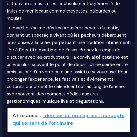
est un autre must à tester absolument agrémenté de
fruits de mer locaux comme crevettes, palourdes ou
moules.
Le marché s’anime dès les premières heures du matin,
donnant un spectacle vivant où les pêcheurs débarquent
leurs prises à la criée, perpétuant une tradition intimement
liée à l’identité maritime de Rosas. Prenez le temps de
discuter avec les producteurs : la convivialité catalane est
un vrai plus, souvent le point de départ d’une soirée entre
amis autour d’un verre ou d’une assiette savoureuse. Pour
prolonger l’expérience, les festivals et événements
culturels ponctuent le calendrier tout au long de l’année,
avec souvent des moments dédiés aux arts
gastronomiques, musique live et dégustations.
A lire aussi :
Idée soirée entreprise : concepts
qui sortent de l’ordinaire