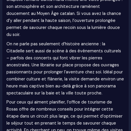
son atmosphère et son architecture ramènent
doucement au Moyen Âge catalan. Si vous avez la chance
d’y aller pendant la haute saison, l’ouverture prolongée
permet de savourer chaque recoin sous la lumière douce
du soir.
On ne parle pas seulement d’histoire ancienne : la
Citadelle sert aussi de scène à des événements culturels
– parfois des concerts qui font vibrer les pierres
ancestrales. Une librairie sur place propose des ouvrages
passionnants pour prolonger l’aventure chez soi. Idéal pour
combiner culture et flânerie, la visite demande environ une
heure mais captive bien au-delà grâce à son panorama
spectaculaire sur la baie et la ville toute proche.
Pour ceux qui aiment planifier, l’office de tourisme de
Rosas offre de nombreux conseils pour intégrer cette
étape dans un circuit plus large, ce qui permet d’optimiser
le séjour tout en prenant le temps de savourer chaque
activité. En cherchant un peu, on trouve même des visites