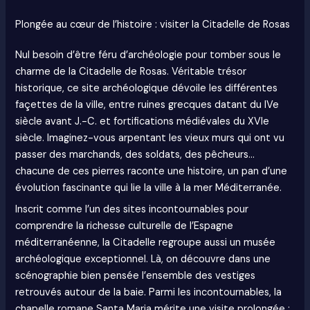
Plongée au cœur de l’histoire : visiter la Citadelle de Rosas
Nul besoin d’être féru d’archéologie pour tomber sous le
charme de la Citadelle de Rosas. Véritable trésor
historique, ce site archéologique dévoile les différentes
façettes de la ville, entre ruines grecques datant du IVe
siècle avant J.-C. et fortifications médiévales du XVIe
siècle. Imaginez-vous arpentant les vieux murs qui ont vu
passer des marchands, des soldats, des pêcheurs…
chacune de ces pierres raconte une histoire, un pan d’une
évolution fascinante qui lie la ville à la mer Méditerranée.
Inscrit comme l’un des sites incontournables pour
comprendre la richesse culturelle de l’Espagne
méditerranéenne, la Citadelle regroupe aussi un musée
archéologique exceptionnel. Là, on découvre dans une
scénographie bien pensée l’ensemble des vestiges
retrouvés autour de la baie. Parmi les incontournables, la
chapelle romane Santa Maria mérite une visite prolongée :