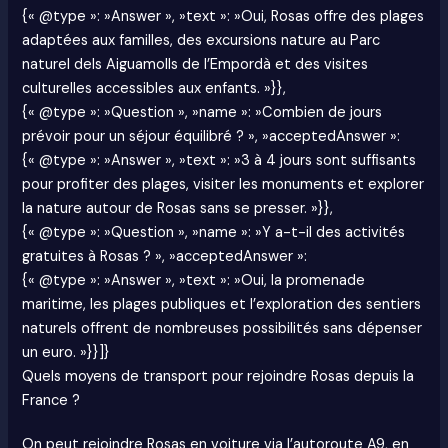
{« @type »: »Answer », »text »: »Oui, Rosas offre des plages
adaptées aux familles, des excursions nature au Parc
naturel dels Aiguamolls de l’Empordà et des visites
culturelles accessibles aux enfants. »}},
{« @type »: »Question », »name »: »Combien de jours
prévoir pour un séjour équilibré ? », »acceptedAnswer »:
{« @type »: »Answer », »text »: »3 à 4 jours sont suffisants
pour profiter des plages, visiter les monuments et explorer
la nature autour de Rosas sans se presser. »}},
{« @type »: »Question », »name »: »Y a-t-il des activités
gratuites à Rosas ? », »acceptedAnswer »:
{« @type »: »Answer », »text »: »Oui, la promenade
maritime, les plages publiques et l’exploration des sentiers
naturels offrent de nombreuses possibilités sans dépenser
un euro. »}}]}
Quels moyens de transport pour rejoindre Rosas depuis la
France ?
On peut rejoindre Rosas en voiture via l’autoroute A9, en