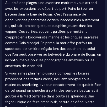
Au-delà des plages, une aventure maritime vous attend
avec les excursions au départ du port. Faire le tour en
bateau dans la baie de Rosas, c’est l’assurance de
découvrir des panoramas côtiers inaccessibles autrement
et, qui sait, croiser quelques dauphins jouant dans les
vagues. Ces sorties, souvent guidées, permettent
d’apprécier la biodiversité marine et les criques sauvages
comme Cala Montjoi. En prime, la mer offre parfois un
spectacle de lumière inégalé lors des couchers du soleil
que l’on peut observer au belvédère du phare de Rosas, un
incontournable pour les photographes amateurs ou les
amateurs de vibes chill.
Si vous aimez planifier, plusieurs compagnies locales
proposent des forfaits variés, incluant plongée sous-
marine ou snorkeling, avec un encadrement de qualité. Rien
de tel quand on cherche à sortir des sentiers battus et à
goûter à la Méditerranée dans toute sa splendeur. Une
façon unique de faire rimer loisir, nature et découverte.