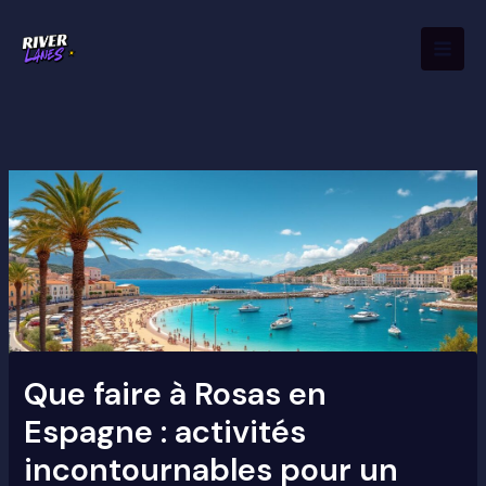
Aller
Mai
au
Men
contenu
Que faire à Rosas en
Espagne : activités
incontournables pour un