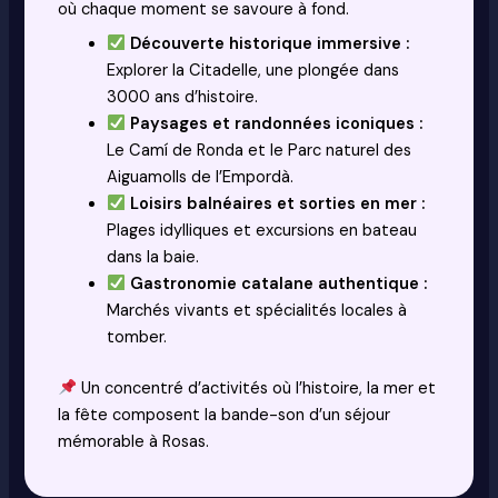
où chaque moment se savoure à fond.
Découverte historique immersive :
Explorer la Citadelle, une plongée dans
3000 ans d’histoire.
Paysages et randonnées iconiques :
Le Camí de Ronda et le Parc naturel des
Aiguamolls de l’Empordà.
Loisirs balnéaires et sorties en mer :
Plages idylliques et excursions en bateau
dans la baie.
Gastronomie catalane authentique :
Marchés vivants et spécialités locales à
tomber.
Un concentré d’activités où l’histoire, la mer et
la fête composent la bande-son d’un séjour
mémorable à Rosas.