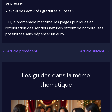
se presser.
Y a-t-il des activités gratuites à Rosas ?
Oui, la promenade maritime, les plages publiques et
l’exploration des sentiers naturels offrent de nombreuses
possibilités sans dépenser un euro.
←
Article précédent
Article suivant
→
Les guides dans la même
thématique