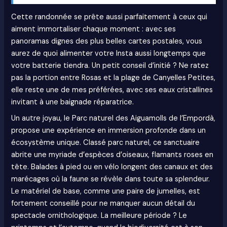
Cette randonnée se prête aussi parfaitement à ceux qui
aiment immortaliser chaque moment : avec ses
panoramas dignes des plus belles cartes postales, vous
aurez de quoi alimenter votre Insta aussi longtemps que
votre batterie tiendra. Un petit conseil d’initié ? Ne ratez
pas la portion entre Rosas et la plage de Canyelles Petites,
elle reste une de mes préférées, avec ses eaux cristallines
invitant à une baignade réparatrice.
Un autre joyau, le Parc naturel des Aiguamolls de l’Empordà,
propose une expérience en immersion profonde dans un
écosystème unique. Classé parc naturel, ce sanctuaire
abrite une myriade d’espèces d’oiseaux, flamants roses en
tête. Balades à pied ou en vélo longent des canaux et des
marécages où la faune se révèle dans toute sa splendeur.
Le matériel de base, comme une paire de jumelles, est
fortement conseillé pour ne manquer aucun détail du
spectacle ornithologique. La meilleure période ? Le