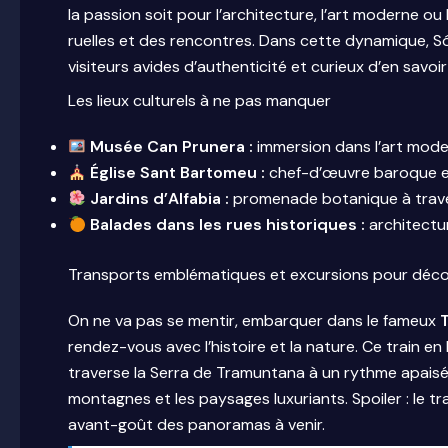
la passion soit pour l’architecture, l’art moderne ou 
ruelles et des rencontres. Dans cette dynamique, 
visiteurs avides d’authenticité et curieux d’en savoir 
Les lieux culturels à ne pas manquer
Musée Can Prunera :
immersion dans l’art mode
Église Sant Bartomeu :
chef-d’œuvre baroque et 
Jardins d’Alfabia :
promenade botanique à traver
Balades dans les rues historiques :
architectur
Transports emblématiques et excursions pour découvr
On ne va pas se mentir, embarquer dans le fameux
T
rendez-vous avec l’histoire et la nature. Ce train en b
traverse la Serra de Tramuntana à un rythme apaisé,
montagnes et les paysages luxuriants. Spoiler : le t
avant-goût des panoramas à venir.