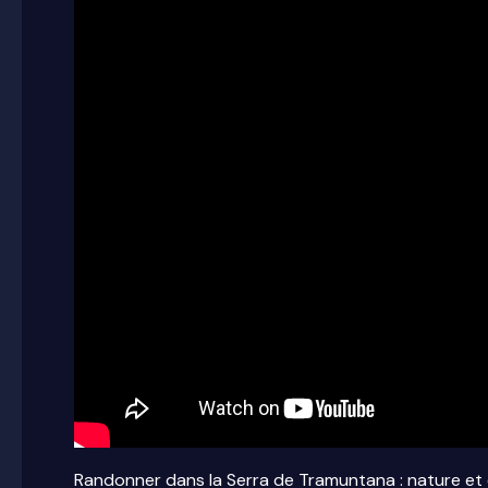
Randonner dans la Serra de Tramuntana : nature et