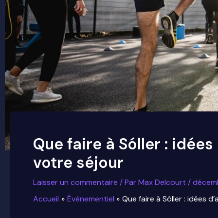
Que faire à Sóller : idées
votre séjour
Laisser un commentaire
/ Par
Max Delcourt
/
décemb
Accueil
Évènementiel
Que faire à Sóller : idées d