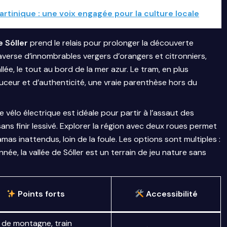
rtinique : une voix engagée pour la culture locale
 Sóller
prend le relais pour prolonger la découverte
averse d’innombrables vergers d’orangers et citronniers,
lée, le tout au bord de la mer azur. Le tram, en plus
ceur et d’authenticité, une vraie parenthèse hors du
e vélo électrique est idéale pour partir à l’assaut des
sans finir lessivé. Explorer la région avec deux roues permet
as inattendus, loin de la foule. Les options sont multiples :
ée, la vallée de Sóller est un terrain de jeu nature sans
Points forts
Accessibilité
de montagne, train