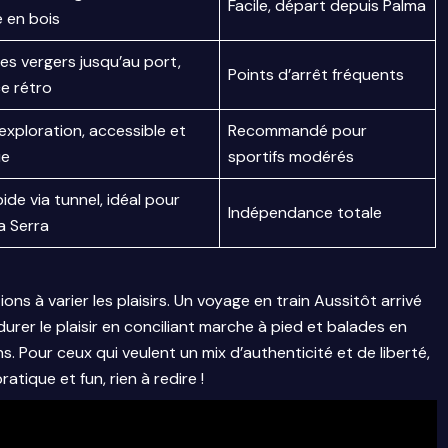
Facile, départ depuis Palma
e en bois
les vergers jusqu’au port,
Points d’arrêt fréquents
e rétro
’exploration, accessible et
Recommandé pour
ue
sportifs modérés
ide via tunnel, idéal pour
Indépendance totale
a Serra
s à varier les plaisirs. Un voyage en train Aussitôt arrivé
durer le plaisir en conciliant marche à pied et balades en
. Pour ceux qui veulent un mix d’authenticité et de liberté,
tique et fun, rien à redire !