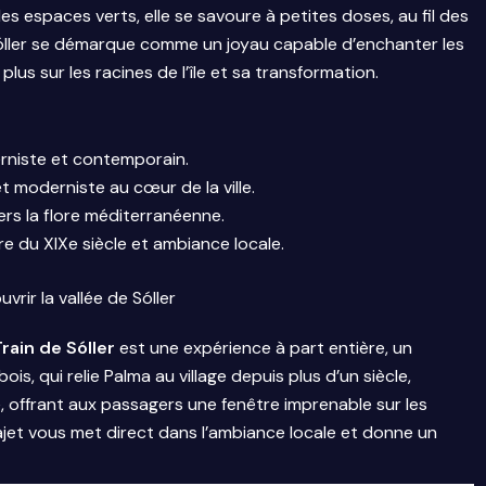
les espaces verts, elle se savoure à petites doses, au fil des
Sóller se démarque comme un joyau capable d’enchanter les
plus sur les racines de l’île et sa transformation.
rniste et contemporain.
moderniste au cœur de la ville.
s la flore méditerranéenne.
e du XIXe siècle et ambiance locale.
ir la vallée de Sóller
rain de Sóller
est une expérience à part entière, un
ois, qui relie Palma au village depuis plus d’un siècle,
 offrant aux passagers une fenêtre imprenable sur les
rajet vous met direct dans l’ambiance locale et donne un