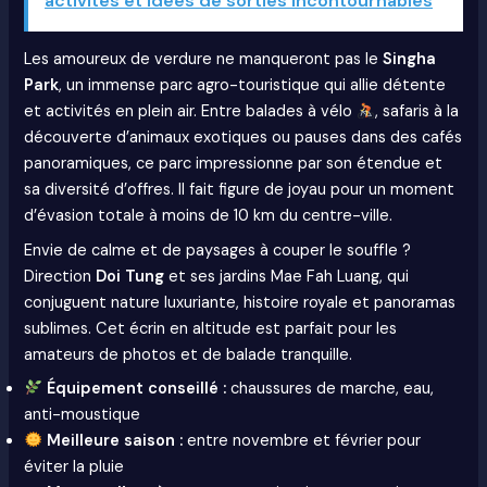
activités et idées de sorties incontournables
Les amoureux de verdure ne manqueront pas le
Singha
Park
, un immense parc agro-touristique qui allie détente
et activités en plein air. Entre balades à vélo
, safaris à la
découverte d’animaux exotiques ou pauses dans des cafés
panoramiques, ce parc impressionne par son étendue et
sa diversité d’offres. Il fait figure de joyau pour un moment
d’évasion totale à moins de 10 km du centre-ville.
Envie de calme et de paysages à couper le souffle ?
Direction
Doi Tung
et ses jardins Mae Fah Luang, qui
conjuguent nature luxuriante, histoire royale et panoramas
sublimes. Cet écrin en altitude est parfait pour les
amateurs de photos et de balade tranquille.
Équipement conseillé :
chaussures de marche, eau,
anti-moustique
Meilleure saison :
entre novembre et février pour
éviter la pluie