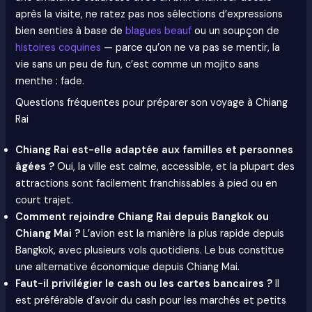
après la visite, ne ratez pas nos sélections d’expressions
bien senties à base de
blagues beauf
ou un soupçon de
histoires coquines
— parce qu’on ne va pas se mentir, la
vie sans un peu de fun, c’est comme un mojito sans
menthe : fade.
Questions fréquentes pour préparer son voyage à Chiang
Rai
Chiang Rai est-elle adaptée aux familles et personnes
âgées ?
Oui, la ville est calme, accessible, et la plupart des
attractions sont facilement franchissables à pied ou en
court trajet.
Comment rejoindre Chiang Rai depuis Bangkok ou
Chiang Mai ?
L’avion est la manière la plus rapide depuis
Bangkok, avec plusieurs vols quotidiens. Le bus constitue
une alternative économique depuis Chiang Mai.
Faut-il privilégier le cash ou les cartes bancaires ?
Il
est préférable d’avoir du cash pour les marchés et petits