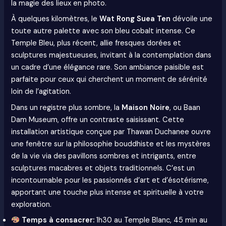
la magie des lieux en photo.
À quelques kilomètres, le
Wat Rong Suea Ten
dévoile une
toute autre palette avec son bleu cobalt intense. Ce
Temple Bleu, plus récent, allie fresques dorées et
sculptures majestueuses, invitant à la contemplation dans
un cadre d’une élégance rare. Son ambiance paisible est
parfaite pour ceux qui cherchent un moment de sérénité
loin de l’agitation.
Dans un registre plus sombre, la
Maison Noire
, ou Baan
Dam Museum, offre un contraste saisissant. Cette
installation artistique conçue par Thawan Duchanee ouvre
une fenêtre sur la philosophie bouddhiste et les mystères
de la vie via des pavillons sombres et intrigants, entre
sculptures macabres et objets traditionnels. C’est un
incontournable pour les passionnés d’art et d’ésotérisme,
apportant une touche plus intense et spirituelle à votre
exploration.
Temps à consacrer:
1h30 au Temple Blanc, 45 min au