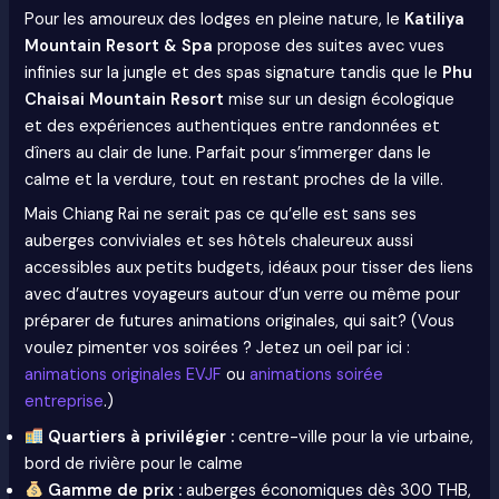
Pour les amoureux des lodges en pleine nature, le
Katiliya
Mountain Resort & Spa
propose des suites avec vues
infinies sur la jungle et des spas signature tandis que le
Phu
Chaisai Mountain Resort
mise sur un design écologique
et des expériences authentiques entre randonnées et
dîners au clair de lune. Parfait pour s’immerger dans le
calme et la verdure, tout en restant proches de la ville.
Mais Chiang Rai ne serait pas ce qu’elle est sans ses
auberges conviviales et ses hôtels chaleureux aussi
accessibles aux petits budgets, idéaux pour tisser des liens
avec d’autres voyageurs autour d’un verre ou même pour
préparer de futures animations originales, qui sait? (Vous
voulez pimenter vos soirées ? Jetez un oeil par ici :
animations originales EVJF
ou
animations soirée
entreprise
.)
Quartiers à privilégier :
centre-ville pour la vie urbaine,
bord de rivière pour le calme
Gamme de prix :
auberges économiques dès 300 THB,