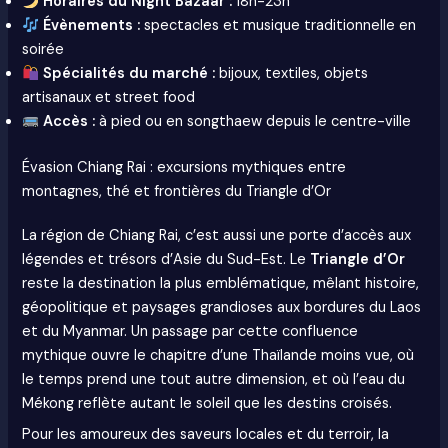
Horaires du Night Bazaar :
18h-23h
Évènements :
spectacles et musique traditionnelle en
soirée
Spécialités du marché :
bijoux, textiles, objets
artisanaux et street food
Accès :
à pied ou en songthaew depuis le centre-ville
Évasion Chiang Rai : excursions mythiques entre
montagnes, thé et frontières du Triangle d’Or
La région de Chiang Rai, c’est aussi une porte d’accès aux
légendes et trésors d’Asie du Sud-Est. Le
Triangle d’Or
reste la destination la plus emblématique, mêlant histoire,
géopolitique et paysages grandioses aux bordures du Laos
et du Myanmar. Un passage par cette confluence
mythique ouvre le chapitre d’une Thaïlande moins vue, où
le temps prend une tout autre dimension, et où l’eau du
Mékong reflète autant le soleil que les destins croisés.
Pour les amoureux des saveurs locales et du terroir, la