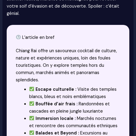
votre soif d’évasion et de découverte. Spoiler : c’était
génial.
L’article en bref
Chiang Rai offre un savoureux cocktail de culture,
nature et expériences uniques, loin des foules
touristiques. On y explore temples hors du
commun, marchés animés et panoramas
splendides.
Escape culturelle :
Visite des temples
blancs, bleus et noirs emblématiques
Bouffée d’air frais :
Randonnées et
cascades en pleine jungle luxuriante
Immersion locale :
Marchés nocturnes
et rencontre des communautés ethniques
Balades et Beyond :
Excursions au