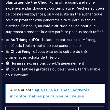
plantation de thé Choui Fong
offre quant à elle une
expérience plus douce et contemplative. Perchée au cœur
de collines verdoyantes, on y déguste un thé authentique
tout en profitant d’un panorama à faire pâlir un tableau
d’artiste. En bonus, un café d’altitude et une boutique
surprenante rendent la visite parfaite pour un break raffiné.
Au Triangle d’Or :
balade en bateau sur le Mékong,
musée de l’opium, point de vue panoramique
Choui Fong :
découverte de la culture du thé,
promenades, achats de thés bio
Horaires excursions :
8h-17h généralement
Coût :
Entrées gratuites ou peu chères, tarifs variable
pour bateaux
A lire aussi :
Que faire à Blanes : activités
incontournables pour un séjour réussi