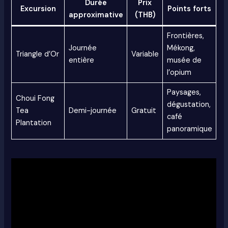
Durée
Prix
Excursion
Points forts
approximative
(THB)
Frontières,
Journée
Mékong,
Triangle d’Or
Variable
entière
musée de
l’opium
Paysages,
Choui Fong
dégustation,
Tea
Demi-journée
Gratuit
café
Plantation
panoramique