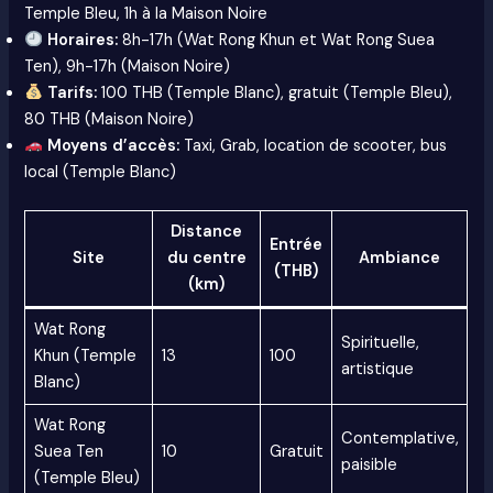
Temple Bleu, 1h à la Maison Noire
Horaires:
8h-17h (Wat Rong Khun et Wat Rong Suea
Ten), 9h-17h (Maison Noire)
Tarifs:
100 THB (Temple Blanc), gratuit (Temple Bleu),
80 THB (Maison Noire)
Moyens d’accès:
Taxi, Grab, location de scooter, bus
local (Temple Blanc)
Distance
Entrée
Site
du centre
Ambiance
(THB)
(km)
Wat Rong
Spirituelle,
Khun (Temple
13
100
artistique
Blanc)
Wat Rong
Contemplative,
Suea Ten
10
Gratuit
paisible
(Temple Bleu)