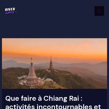
Aller
Mai
au
Men
contenu
Que faire à Chiang Rai :
activités incontournables et