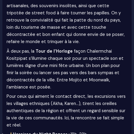
artisanales, des souvenirs insolites, ainsi que cette
tripotée de street food à faire tourner les papilles. On y
retrouve la convivialité qui fait la patte du nord du pays,
loin du tourisme de masse et avec cette touche
décontractée et bon enfant qui donne envie de se poser,
refaire le monde et trinquer à la vie.
À deux pas, la
Tour de l’Horloge
façon Chalermchai
Kositpipat s’illumine chaque soir pour un spectacle son et
lumières digne d’une mini fête urbaine. Un bon plan pour
finir la soirée ou lancer ses pas vers des bars sympas et
décontractés de la ville. Entre Mojito et Moonwalk,
l’ambiance est posée.
Pour ceux qui aiment le contact direct, les excursions vers
les villages ethniques (Akha, Karen…), tirent les oreilles
authentiques de la région et offrent un regard sensible sur
la vie de ces communautés. Ici, la rencontre se fait simple
et réel.