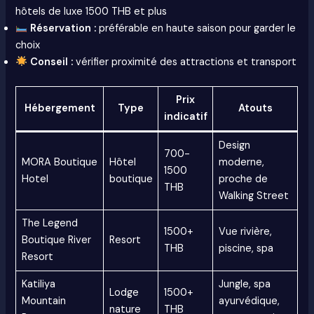
hôtels de luxe 1500 THB et plus
Réservation :
préférable en haute saison pour garder le
choix
Conseil :
vérifier proximité des attractions et transport
Prix
Hébergement
Type
Atouts
indicatif
Design
700-
MORA Boutique
Hôtel
moderne,
1500
Hotel
boutique
proche de
THB
Walking Street
The Legend
1500+
Vue rivière,
Boutique River
Resort
THB
piscine, spa
Resort
Katiliya
Jungle, spa
Lodge
1500+
Mountain
ayurvédique,
nature
THB