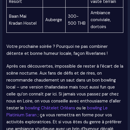
Resort
vaste terrain
Ambiance
Baan Mai
300-
Auberge
conviviale,
Kradan Hostel
500 THB
dortoirs
Votre prochaine soirée ? Pourquoi ne pas combiner
détente et bonne humeur locale, façon Riverlanes !
Après ces découvertes, impossible de rester à l’écart de la
scène nocturne. Aux fans de défis et de rires, on
recommande chaudement un saut dans un bon bowling
local – une version thaïlandaise mais tout aussi fun que
celle qu’on connaît par ici. Si jamais vous passez par chez
nous en Loire, on vous conseille avec enthousiasme d’aller
tester le
bowling Châtelet Orléans
ou le
bowling Le
Platinium Saran
; ça vous remettra en forme pour vos
activités exploratrices. Et si vous êtes du genre à préférer
une ambiance studieuse avec un brin d’humour décalé