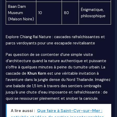
Baan Dam
Énigmatique,
Museum
10
80
philosophique
(Maison Noire)
Explore Chiang Rai Nature : cascades rafraîchissantes et
parcs verdoyants pour une escapade revitalisante
Pas question de se contenter d’une simple visite
d’architecture quand la nature authentique et puissante
s’offre à quelques minutes à peine du tumulte urbain. La
cascade de
Khun Korn
est une véritable invitation à
l’aventure dans la jungle dense du Nord Thaïlande. Imaginez
une balade de 1,5 km à travers des sentiers ombragés
jusqu’à une chute d’eau imposante et rafraîchissante : de
quoi se ressourcer pleinement et snober la canicule.
A lire aussi :
Que faire à Saint-Cyr-sur-Mer :