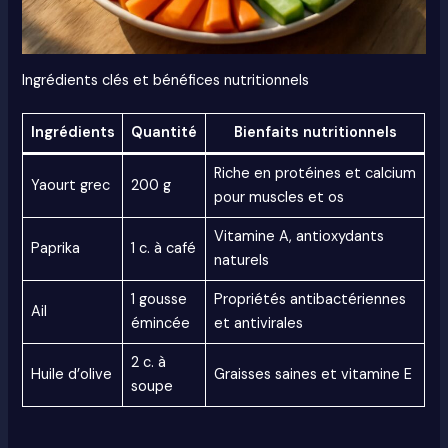
Ingrédients clés et bénéfices nutritionnels
Ingrédients
Quantité
Bienfaits nutritionnels
Riche en protéines et calcium
Yaourt grec
200 g
pour muscles et os
Vitamine A, antioxydants
Paprika
1 c. à café
naturels
1 gousse
Propriétés antibactériennes
Ail
émincée
et antivirales
2 c. à
Huile d’olive
Graisses saines et vitamine E
soupe