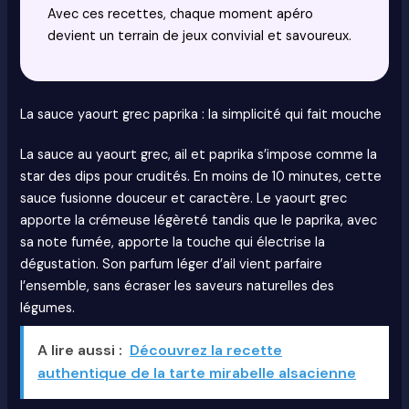
Avec ces recettes, chaque moment apéro
devient un terrain de jeux convivial et savoureux.
La sauce yaourt grec paprika : la simplicité qui fait mouche
La sauce au yaourt grec, ail et paprika s’impose comme la
star des dips pour crudités. En moins de 10 minutes, cette
sauce fusionne douceur et caractère. Le yaourt grec
apporte la crémeuse légèreté tandis que le paprika, avec
sa note fumée, apporte la touche qui électrise la
dégustation. Son parfum léger d’ail vient parfaire
l’ensemble, sans écraser les saveurs naturelles des
légumes.
A lire aussi :
Découvrez la recette
authentique de la tarte mirabelle alsacienne