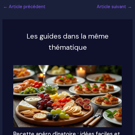
←
Article précédent
Article suivant
→
Les guides dans la même
thématique
Recette apéro dînatoire : idées faciles et