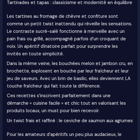
Tartinades et tapas : classicisme et modernité en équilibre
Les tartines au fromage de chèvre et confiture sont
comme un petit twist inattendu qui réveille les sensations.
Le contraste sucré-salé fonctionne à merveille avec un
pain frais ou grillé, accompagné parfois d’un croquant de
noix. Un apéritif dînatoire parfait pour surprendre les
invités en toute simplicité.
Dans la même veine, les bouchées melon et jambon cru, en
brochette, explosent en bouche par leur fraîcheur et leur
jeu de saveurs. Avec un brin de basilic, elles deviennent LA
touche fraîcheur qui fait toute la différence.
Ces recettes s’inscrivent parfaitement dans une
démarche « cuisine facile » et chic tout en valorisant les
produits locaux, un must pour bien recevoir.
Un twist frais et raffiné : le ceviche de saumon aux agrumes
Pour les amateurs d’apéritifs un peu plus audacieux, le