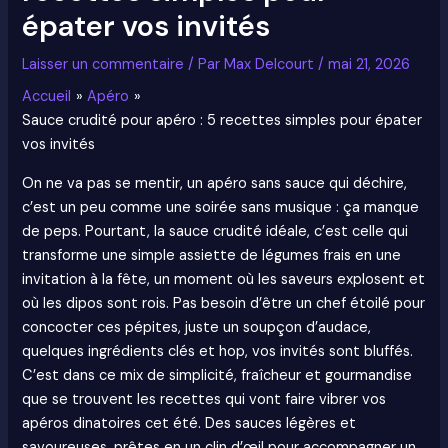
épater vos invités
Laisser un commentaire
/ Par
Max Delcourt
/
mai 21, 2026
Accueil
Apéro
Sauce crudité pour apéro : 5 recettes simples pour épater
vos invités
On ne va pas se mentir, un apéro sans sauce qui déchire,
c’est un peu comme une soirée sans musique : ça manque
de peps. Pourtant, la sauce crudité idéale, c’est celle qui
transforme une simple assiette de légumes frais en une
invitation à la fête, un moment où les saveurs explosent et
où les dipos sont rois. Pas besoin d’être un chef étoilé pour
concocter ces pépites, juste un soupçon d’audace,
quelques ingrédients clés et hop, vos invités sont bluffés.
C’est dans ce mix de simplicité, fraîcheur et gourmandise
que se trouvent les recettes qui vont faire vibrer vos
apéros dinatoires cet été. Des sauces légères et
savoureuses, prêtes en un clin d’œil pour accompagner un