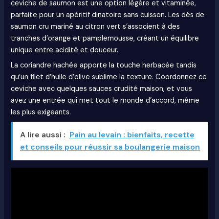
ceviche de saumon est une option légère et vitaminée,
parfaite pour un apéritif dinatoire sans cuisson. Les dés de
saumon cru mariné au citron vert s’associent à des
tranches d’orange et pamplemousse, créant un équilibre
unique entre acidité et douceur.
La coriandre hachée apporte la touche herbacée tandis
qu’un filet d’huile d’olive sublime la texture. Coordonnez ce
ceviche avec quelques sauces crudité maison, et vous
avez une entrée qui met tout le monde d’accord, même
les plus exigeants.
A lire aussi :
Pain au levain : bienfaits, recette
et conseils pour réussir sa boulangerie maison