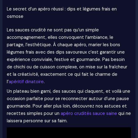
Le secret d’un apéro réussi : dips et légumes frais en
osmose
Les sauces crudité ne sont pas qu’un simple
accompagnement, elles convoquent l’ambiance, le
partage, l’esthétique. À chaque apéro, marier les bons
légumes frais avec des dips savoureux c’est garantir une
expérience conviviale, festive et gourmande. Pas besoin
de chichi ou de cuisson complexe, on mise sur la fraîcheur
et la créativité, exactement ce qui fait le charme de
l’
apéritif dinatoire
.
Un plateau bien garni, des sauces qui claquent, et voilà une
occasion parfaite pour se reconnecter autour d’une pause
gourmande. Pour aller plus loin, découvrez nos astuces et
recettes simples pour un
apéro crudités sauce saine
qui ne
laissera personne sur sa faim.