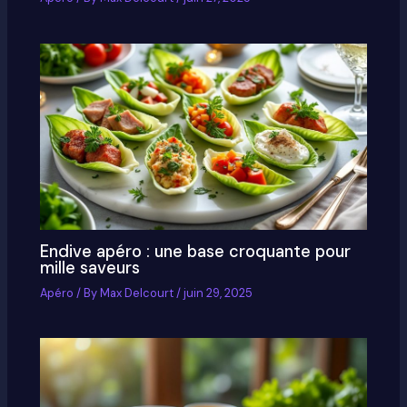
Endive apéro : une base croquante pour
mille saveurs
Apéro
/ By
Max Delcourt
/
juin 29, 2025