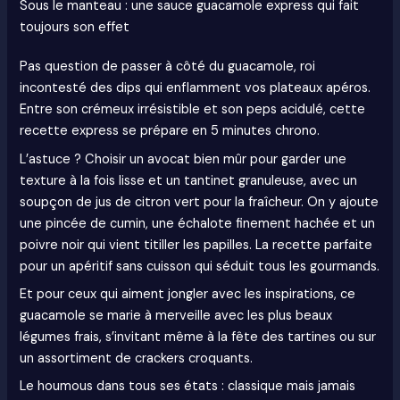
Sous le manteau : une sauce guacamole express qui fait
toujours son effet
Pas question de passer à côté du guacamole, roi
incontesté des dips qui enflamment vos plateaux apéros.
Entre son crémeux irrésistible et son peps acidulé, cette
recette express se prépare en 5 minutes chrono.
L’astuce ? Choisir un avocat bien mûr pour garder une
texture à la fois lisse et un tantinet granuleuse, avec un
soupçon de jus de citron vert pour la fraîcheur. On y ajoute
une pincée de cumin, une échalote finement hachée et un
poivre noir qui vient titiller les papilles. La recette parfaite
pour un apéritif sans cuisson qui séduit tous les gourmands.
Et pour ceux qui aiment jongler avec les inspirations, ce
guacamole se marie à merveille avec les plus beaux
légumes frais, s’invitant même à la fête des tartines ou sur
un assortiment de crackers croquants.
Le houmous dans tous ses états : classique mais jamais