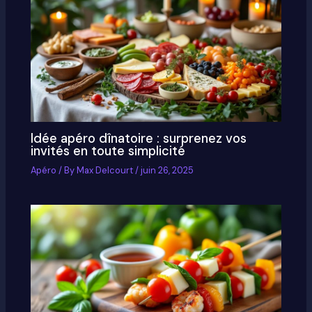
Idée apéro dînatoire : surprenez vos
invités en toute simplicité
Apéro
/ By
Max Delcourt
/
juin 26, 2025