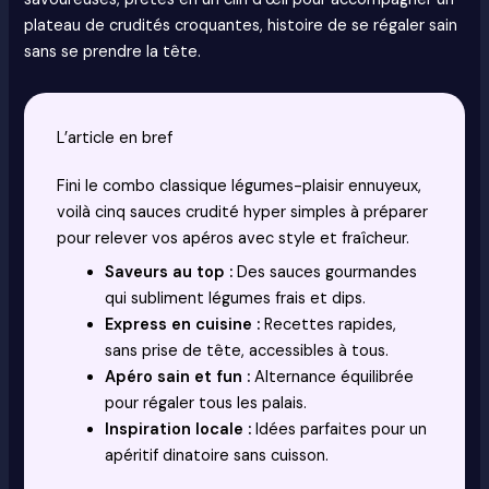
plateau de crudités croquantes, histoire de se régaler sain
sans se prendre la tête.
L’article en bref
Fini le combo classique légumes-plaisir ennuyeux,
voilà cinq sauces crudité hyper simples à préparer
pour relever vos apéros avec style et fraîcheur.
Saveurs au top :
Des sauces gourmandes
qui subliment légumes frais et dips.
Express en cuisine :
Recettes rapides,
sans prise de tête, accessibles à tous.
Apéro sain et fun :
Alternance équilibrée
pour régaler tous les palais.
Inspiration locale :
Idées parfaites pour un
apéritif dinatoire sans cuisson.