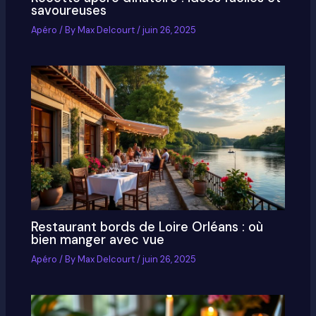
savoureuses
Apéro
/ By
Max Delcourt
/
juin 26, 2025
Restaurant bords de Loire Orléans : où
bien manger avec vue
Apéro
/ By
Max Delcourt
/
juin 26, 2025