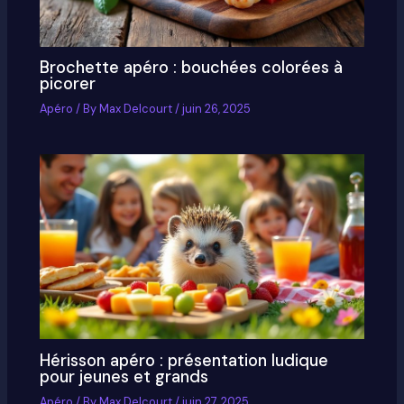
Brochette apéro : bouchées colorées à
picorer
Apéro
/ By
Max Delcourt
/
juin 26, 2025
Hérisson apéro : présentation ludique
pour jeunes et grands
Apéro
/ By
Max Delcourt
/
juin 27, 2025