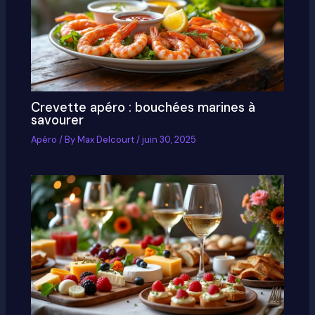
Crevette apéro : bouchées marines à
savourer
Apéro
/ By
Max Delcourt
/
juin 30, 2025