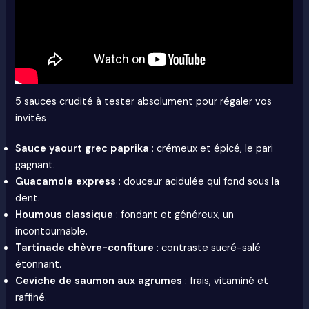
5 sauces crudité à tester absolument pour régaler vos
invités
Sauce yaourt grec paprika
: crémeux et épicé, le pari
gagnant.
Guacamole express
: douceur acidulée qui fond sous la
dent.
Houmous classique
: fondant et généreux, un
incontournable.
Tartinade chèvre-confiture
: contraste sucré-salé
étonnant.
Ceviche de saumon aux agrumes
: frais, vitaminé et
raffiné.