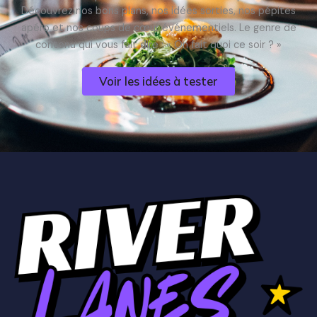
Découvrez nos bons plans, nos idées sorties, nos pépites
apéro et nos coups de cœur événementiels. Le genre de
contenu qui vous fait dire : « On fait quoi ce soir ? »
Voir les idées à tester