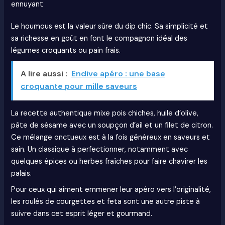
ennuyant
Le houmous est la valeur sûre du dip chic. Sa simplicité et
sa richesse en goût en font le compagnon idéal des
légumes croquants ou pain frais.
A lire aussi :
Endive apéro : une base
croquante pour mille saveurs
La recette authentique mixe pois chiches, huile d’olive,
pâte de sésame avec un soupçon d’ail et un filet de citron.
Ce mélange onctueux est à la fois généreux en saveurs et
sain. Un classique à perfectionner, notamment avec
quelques épices ou herbes fraîches pour faire chavirer les
palais.
Pour ceux qui aiment emmener leur apéro vers l’originalité,
les roulés de courgettes et feta sont une autre piste à
suivre dans cet esprit léger et gourmand.