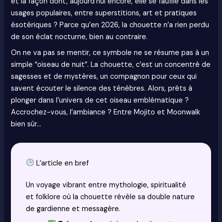
et la façon dont, aujourd’hui encore, elle se faufile dans les
usages populaires, entre superstitions, art et pratiques
ésotériques ? Parce qu’en 2026, la chouette n’a rien perdu
de son éclat nocturne, bien au contraire.
On ne va pas se mentir, ce symbole ne se résume pas à un
simple “oiseau de nuit”. La chouette, c’est un concentré de
sagesses et de mystères, un compagnon pour ceux qui
savent écouter le silence des ténèbres. Alors, prêts à
plonger dans l’univers de cet oiseau emblématique ?
Accrochez-vous, l’ambiance ? Entre Mojito et Moonwalk
bien sûr…
L’article en bref
Un voyage vibrant entre mythologie, spiritualité
et folklore où la chouette révèle sa double nature
de gardienne et messagère.