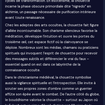
cycles de transformation. En ésotérisme, la chouette
incarne la phase obscure primordiale dite “nigredo” en
alchimie, un passage nécessaire de purification intérieure
avant toute renaissance.
Chez les adeptes des arts occultes, la chouette fait figure
d’alliée incontournable. Son charisme silencieux favorise la
méditation, développe l’intuition et ouvre les portes du
troisième œil, cet espace fictif où la clairvoyance se
déploie. Nombreux sont les médias, chamans ou praticiens
spirituels qui invoquent l’esprit de chouette pour recevoir
des messages subtils et différencier le vrai du faux –
essentiel quand on est dans ce labyrinthe de la
connaissance occulte.
Dans le christianisme médiéval, la chouette symbolise
aussi la vigilance spirituelle et l’introspection. Elle invite à
scruter ses propres zones d’ombre comme un guerrier
affûte son épée avant le combat. De l’autre côté du globe,
le bouddhisme valorise la chouette – surtout au Japon où