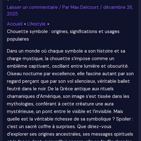
Laisser un commentaire
/ Par
Max Delcourt
/
décembre 26,
2025
Accueil
Lifestyle
Chouette symbole : origines, significations et usages
populaires
Dans un monde où chaque symbole a son histoire et sa
charge mystique, la chouette s’impose comme un
emblème captivant, oscillant entre lumière et obscurité.
Oiseau nocturne par excellence, elle fascine autant par son
regard perçant que par son vol silencieux, véritable ballet
feutré dans le noir. De la Grèce antique aux rituels
chamaniques d’Amérique, son image s’est tissée dans les
mythologies, conférant à cette créature une aura
mystérieuse, un pont entre le visible et l’invisible. Mais
quelle est la véritable richesse de sa symbolique ? Spoiler :
c’est un sacré coffre à surprises. Que diriez-vous
d’explorer ses origines ancestrales, ses messages spirituels