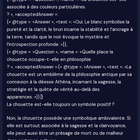
associée à des couleurs particulières
? », »acceptedAnswer »:
{« @type »: »Answer », »text »: »Oui. Le blanc symbolise la
pureté et la clarté, le brun incarne la stabilité et l’ancrage à
la terre, tandis que le noir évoque le mystère et
l’introspection profonde. »}},
{« @type »: »Question », »name »: »Quelle place la
chouette occupe-t-elle en philosophie
? », »acceptedAnswer »:{« @type »: »Answer », »text »: »La
chouette est un emblème de la philosophie antique par sa
connexion à la déesse Athéna, incarnant la sagesse, la
stratégie et la quête de vérité au-delà des
apparences. »}}]}
La chouette est-elle toujours un symbole positif ?
Non, la chouette possède une symbolique ambivalente. Si
elle est surtout associée à la sagesse et la clairvoyance,
elle peut aussi être un présage de mort ou de malheur