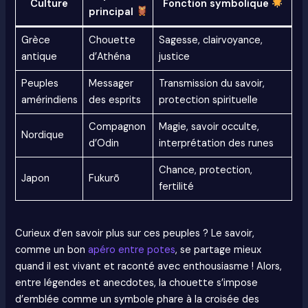
Culture
Fonction symbolique
principal
Grèce
Chouette
Sagesse, clairvoyance,
antique
d’Athéna
justice
Peuples
Messager
Transmission du savoir,
amérindiens
des esprits
protection spirituelle
Compagnon
Magie, savoir occulte,
Nordique
d’Odin
interprétation des runes
Chance, protection,
Japon
Fukurō
fertilité
Curieux d’en savoir plus sur ces peuples ? Le savoir,
comme un bon
apéro entre potes
, se partage mieux
quand il est vivant et raconté avec enthousiasme ! Alors,
entre légendes et anecdotes, la chouette s’impose
d’emblée comme un symbole phare à la croisée des