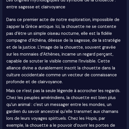
Les origines mythologiques du symbole de la chouette :
entre sagesse et clairvoyance
Dans ce premier acte de notre exploration, impossible de
zapper la Grèce antique. Ici, la chouette ne se contente
pas d’être un simple oiseau nocturne, elle est la fidèle
compagne d’Athéna, déesse de la sagesse, de la stratégie
et de la justice. L’image de la chouette, souvent gravée
sur les monnaies d’Athènes, incarne un regard perçant,
capable de scruter le visible comme l’invisible. Cette
alliance divine a durablement inscrit la chouette dans la
culture occidentale comme un vecteur de connaissance
profonde et de clairvoyance.
Mais ce n’est pas la seule légende à accrocher les regards.
Chez les peuples amérindiens, la chouette est bien plus
qu’un animal : c’est un messager entre les mondes, un
gardien du savoir ancestral qu’elle transmet aux chamans
lors de leurs voyages spirituels. Chez les Hopis, par
exemple, la chouette a le pouvoir d’ouvrir les portes de