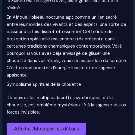
le Fukurō est un signe d’éveil, distinguant l’illusion de la
réalité.
En Afrique, l’oiseau nocturne agit comme un lien sacré
entre les mondes des vivants et des esprits, une sorte de
passeur à la fois discret et essentiel. Cette idée de
protection spirituelle est encore très présente dans
certaines traditions chamaniques contemporaines. Voilà
pourquoi, si vous avez déjà envisagé de glisser une
chouette dans vos rituels, vous n’êtes pas loin du compte.
C’est un vrai booster d’énergie lunaire et de sagesse
apaisante.
Symbolisme spirituel de la chouette
Découvrez les multiples facettes symboliques de la
chouette, cet emblème mystérieux lié à la sagesse et aux
forces invisibles.
Afficher/Masquer les détails