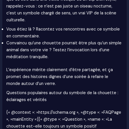
rappelez-vous : ce n’est pas juste un oiseau nocturne,
c’est un symbole chargé de sens, un vrai VIP de la scène
culturelle.
Vous étiez là ? Racontez vos rencontres avec ce symbole
en commentaire.
Convaincu qu’une chouette pourrait être plus qu’un simple
animal dans votre vie ? Testez l’invocation lors d’une
méditation tranquille.
L’expérience mérite clairement d’être partagée, et ça
promet des histoires dignes d’une soirée à refaire le
monde autour d’un verre.
Questions populaires autour du symbole de la chouette :
éclairages et vérités
{« @context »: »https://schema.org », »@type »: »FAQPage
», »mainEntity »:[{« @type »: »Question », »name »: »La
chouette est-elle toujours un symbole positif