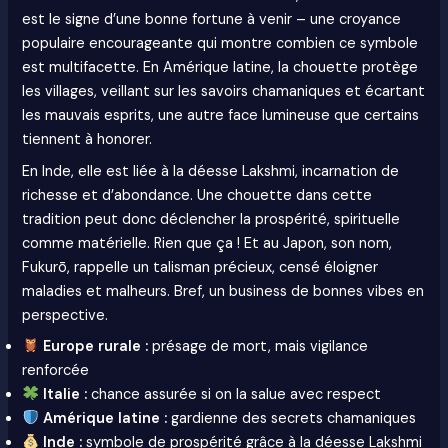
est le signe d’une bonne fortune à venir – une croyance
populaire encourageante qui montre combien ce symbole
est multifacette. En Amérique latine, la chouette protège
les villages, veillant sur les savoirs chamaniques et écartant
les mauvais esprits, une autre face lumineuse que certains
tiennent à honorer.
En Inde, elle est liée à la déesse Lakshmi, incarnation de
richesse et d’abondance. Une chouette dans cette
tradition peut donc déclencher la prospérité, spirituelle
comme matérielle. Rien que ça ! Et au Japon, son nom,
Fukurō, rappelle un talisman précieux, censé éloigner
maladies et malheurs. Bref, un business de bonnes vibes en
perspective.
Europe rurale :
présage de mort, mais vigilance
renforcée
Italie :
chance assurée si on la salue avec respect
Amérique latine :
gardienne des secrets chamaniques
Inde :
symbole de prospérité grâce à la déesse Lakshmi