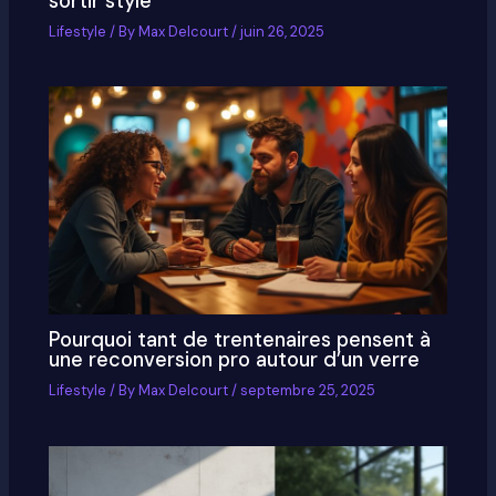
sortir stylé
Lifestyle
/ By
Max Delcourt
/
juin 26, 2025
Pourquoi tant de trentenaires pensent à
une reconversion pro autour d’un verre
Lifestyle
/ By
Max Delcourt
/
septembre 25, 2025