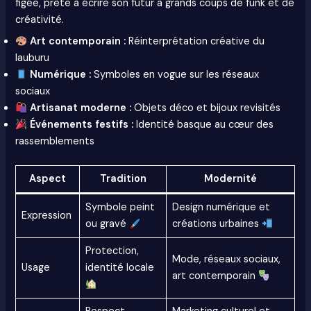
figée, prête à écrire son futur à grands coups de funk et de
créativité.
Art contemporain :
Réinterprétation créative du
lauburu
Numérique :
Symboles en vogue sur les réseaux
sociaux
Artisanat moderne :
Objets déco et bijoux revisités
Événements festifs :
Identité basque au cœur des
rassemblements
Aspect
Tradition
Modernité
Symbole peint
Design numérique et
Expression
ou gravé
créations urbaines
Protection,
Mode, réseaux sociaux,
Usage
identité locale
art contemporain