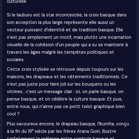
culturelle
Si le lauburu est la star incontestée, la croix basque dans
son acception la plus large représente elle aussi un
vecteur puissant d’identité et de tradition basque. Elle
n’est pas simplement un motif, mais plutôt une incarnation
visuelle de la cohésion d’un peuple qui a su se maintenir à
travers les âges malgré les tempêtes politiques et
sociales.
Cette croix stylisée se retrouve depuis toujours sur les
maisons, les drapeaux et les vêtements traditionnels. Ce
n’est pas juste pour faire joli sur les bouquets ou les
vitrines ; c’est un message clair : ici, on parle basque, on
pense basque, et on célèbre la culture basque. Et puis,
entre nous, qui n’aime pas ce petit twist graphique bien
cool ?
Plus savoureux encore, le drapeau basque, l’Ikurriña, conçu
e
à la fin du 19
siècle par les frères Arana Goiri, illustre
parfaitement le mélange entre symbole basque et