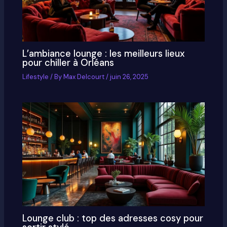
L’ambiance lounge : les meilleurs lieux
pour chiller à Orléans
Lifestyle
/ By
Max Delcourt
/
juin 26, 2025
Lounge club : top des adresses cosy pour