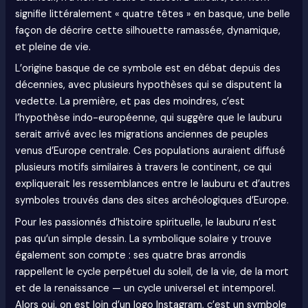
signifie littéralement « quatre têtes » en basque, une belle
façon de décrire cette silhouette ramassée, dynamique,
et pleine de vie.
L’origine basque de ce symbole est en débat depuis des
décennies, avec plusieurs hypothèses qui se disputent la
vedette. La première, et pas des moindres, c’est
l’hypothèse indo-européenne, qui suggère que le lauburu
serait arrivé avec les migrations anciennes de peuples
venus d’Europe centrale. Ces populations auraient diffusé
plusieurs motifs similaires à travers le continent, ce qui
expliquerait les ressemblances entre le lauburu et d’autres
symboles trouvés dans des sites archéologiques d’Europe.
Pour les passionnés d’histoire spirituelle, le lauburu n’est
pas qu’un simple dessin. La symbolique solaire y trouve
également son compte : ses quatre bras arrondis
rappellent le cycle perpétuel du soleil, de la vie, de la mort
et de la renaissance — un cycle universel et intemporel.
Alors oui, on est loin d’un logo Instagram, c’est un symbole