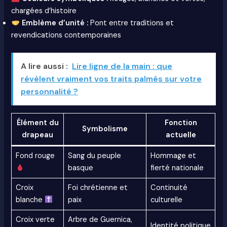
chargées d’histoire
Emblème d’unité :
Pont entre traditions et
revendications contemporaines
A lire aussi :
Lire ligne de la main : que
révèlent vraiment vos traits palmés sur votre
personnalité ?
Élément du
Fonction
Symbolisme
drapeau
actuelle
Fond rouge
Sang du peuple
Hommage et
basque
fierté nationale
Croix
Foi chrétienne et
Continuité
blanche
paix
culturelle
Croix verte
Arbre de Guernica,
Identité politique