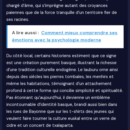
chargé d’âme, qui s’imprègne autant des croyances
païennes que de la force tranquille d’un territoire fier de
ses racines.
A lire aussi :
Comment mieux comprendre ses
émotions avec la psychologie moderne
Du côté local, certains historiens estiment que ce signe
est une création purement basque, illustrant la richesse
d’une tradition culturelle endogène. Le lauburu orne ainsi
depuis des siècles les pierres tombales, les menhirs et
même les habitations, témoignant d’un attachement
profond à cette forme qui concilie simplicité et spiritualité.
Pas étonnant qu’aujourd’hui, il devienne un emblème
incontournable d’identité basque, brandi aussi bien dans
les rues de Bayonne que sur les t-shirts des jeunes qui
veulent faire tourner la culture euskal entre un verre de
cidre et un concert de txalaparta.