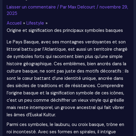
Laisser un commentaire
/ Par
Max Delcourt
/
novembre 29,
2025
Accueil
Lifestyle
Origine et signification des principaux symboles basques
Le Pays Basque, avec ses montagnes verdoyantes et son
littoral battu par l’Atlantique, est aussi un territoire chargé
de symboles forts qui racontent bien plus qu’une simple
histoire géographique. Ces emblèmes, bien ancrés dans la
culture basque, ne sont pas juste des motifs décoratifs : ils
sont le cœur battant d’une identité unique, ancrée dans
des siècles de traditions et de résistances. Comprendre
l’origine basque et la signification symbole de ces icônes,
c’est un peu comme déchiffrer un vieux vinyle qui grésille
mais reste intemporel, un groove ancestral qui fait vibrer
les âmes d’Euskal Kultur.
Parmi ces symboles, le lauburu, ou croix basque, trône en
roi incontesté. Avec ses formes en spirales, il intrigue