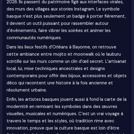
2026. Ils passent du patrimoine figé aux interfaces virales,
des murs des villages aux stories Instagram. Le symbole
basque n’est plus seulement un badge à porter fièrement,
il devient un outil puissant pour rassembler autour
d’événements, faire vibrer les soirées et animer les
communautés numériques.
Dans les lieux festifs d’Orléans à Bayonne, on retrouve
cette ambiance entre mojito et moonwalk où le lauburu
scintille sur les murs comme un clin d’œil secret. L’artisanat
local, lui, mixe techniques ancestrales et designs
contemporains pour offrir des bijoux, accessoires et objets
déco qui racontent une histoire à la fois ancienne et
résolument urbaine.
Enfin, les artistes basques jouent aussi à fond la carte de la
modernité en remixant les symboles dans des œuvres
visuelles, musicales et numériques. C’est un vrai voyage à
travers le temps et les styles, où tradition rime avec
innovation, preuve que la culture basque est loin d’être