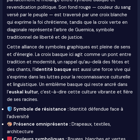
revendication politique. Son fond rouge — couleur du sang
versé par le peuple — est traversé par une croix blanche
qui exprime la foi chrétienne, tandis que la croix verte en
diagonale représente l’arbre de Guernica, symbole
traditionnel de liberté et de justice.
Cette alliance de symboles graphiques est pleine de sens
et d’énergie. La croix basque ici agit comme un pont entre
tradition et modernité, un rappel qu’au-delà des fêtes et
des chants, l’
identité basque
est aussi une force vive qui
s’exprime dans les luttes pour la reconnaissance culturelle
et linguistique. Un emblème basque qui reste ancré dans
l’
euskal kultur
, c’est-à-dire cette culture vibrante et fière
de ses racines.
Symbole de résistance :
Identité défendue face à
l’adversité
Présence omniprésente :
Drapeaux, textiles,
architecture
Couleurs symboliques :
Rouges, blanches et vertes,