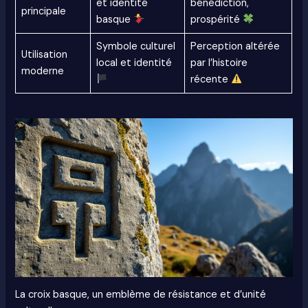
et identité
bénédiction,
principale
basque
prospérité
Symbole culturel
Perception altérée
Utilisation
local et identité
par l’histoire
moderne
récente
La croix basque, un emblème de résistance et d’unité