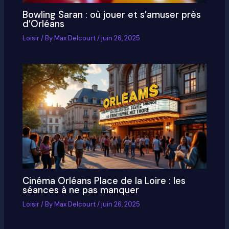
Bowling Saran : où jouer et s’amuser près
d’Orléans
Loisir
/ By
Max Delcourt
/
juin 26, 2025
Cinéma Orléans Place de la Loire : les
séances à ne pas manquer
Loisir
/ By
Max Delcourt
/
juin 26, 2025