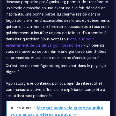
richesse proposée par Agonist.org permet de transformer
un simple dimanche en une aventure à la fois décalée et
inspirante. Une bonne partie du charme réside dans la
façon dont elle rend accessibles des loisirs et événements
qui sortent vraiment de l’ordinaire, accessibles à tous ceux
qui cherchent à insuffler un peu de folie et d’authenticité
dans leur quotidien. Vous avez lu sur
des jeux pour
enterrement de vie de garçon hors normes
? Eh bien ici,
vous retrouverez cette même énergie traversée d’idées
surprenantes. Autant dire que l’on ne s’ennuie jamais!
Qu’est-ce qui rend Agonist.org innovant dans le paysage
digital ?
Agonist.org allie contenus pointus, agenda interactif et
communauté active, offrant une expérience complète à
ses utilisateurs passionnés.
A lire aussi :
Mangas moins : le guide pour lire
vos mangas préférés à petit prix