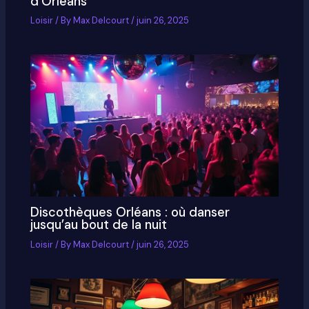
d’Orléans
Loisir
/ By
Max Delcourt
/
juin 26, 2025
Discothèques Orléans : où danser
jusqu’au bout de la nuit
Loisir
/ By
Max Delcourt
/
juin 26, 2025