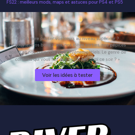
FS22 : meilleurs mods, maps et astuces pour PS4 et PS5
Prêt à faire passer vos loisirs au niveau supérieur ?
Découvrez nos bons plans, nos idées sorties, nos pépites
apéro et nos coups de cœur événementiels. Le genre de
contenu qui vous fait dire : « On fait quoi ce soir ? »
Voir les idées à tester