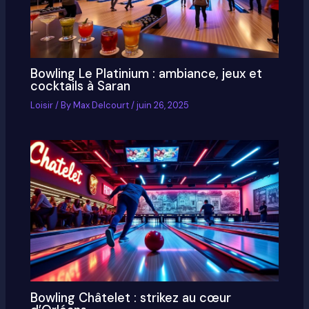
Bowling Le Platinium : ambiance, jeux et
cocktails à Saran
Loisir
/ By
Max Delcourt
/
juin 26, 2025
Bowling Châtelet : strikez au cœur