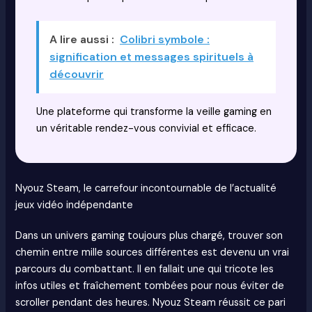
A lire aussi :
Colibri symbole :
signification et messages spirituels à
découvrir
Une plateforme qui transforme la veille gaming en
un véritable rendez-vous convivial et efficace.
Nyouz Steam, le carrefour incontournable de l’actualité
jeux vidéo indépendante
Dans un univers gaming toujours plus chargé, trouver son
chemin entre mille sources différentes est devenu un vrai
parcours du combattant. Il en fallait une qui tricote les
infos utiles et fraîchement tombées pour nous éviter de
scroller pendant des heures. Nyouz Steam réussit ce pari