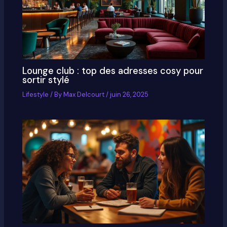
Lounge club : top des adresses cosy pour
sortir stylé
Lifestyle
/ By
Max Delcourt
/
juin 26, 2025