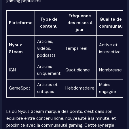
gaming populaires
Fréquence
Type de
Qualité de la
Plateforme
des mises à
contenu
communauté
jour
Articles,
Nyouz
Active et
vidéos,
Temps réel
Steam
interactive
podcasts
Articles
IGN
Quotidienne
Nombreuse
uniquement
Articles et
Moins
GameSpot
Hebdomadaire
critiques
engagée
Là où Nyouz Steam marque des points, c’est dans son
équilibre entre contenu riche, nouveauté à la minute, et
proximité avec la communauté gaming. Cette synergie