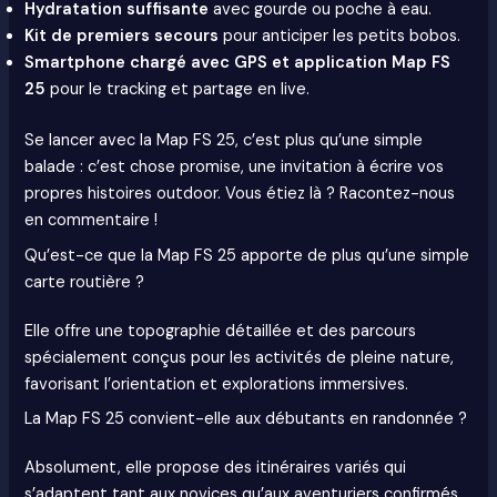
Hydratation suffisante
avec gourde ou poche à eau.
Kit de premiers secours
pour anticiper les petits bobos.
Smartphone chargé avec GPS et application Map FS
25
pour le tracking et partage en live.
Se lancer avec la Map FS 25, c’est plus qu’une simple
balade : c’est chose promise, une invitation à écrire vos
propres histoires outdoor. Vous étiez là ? Racontez-nous
en commentaire !
Qu’est-ce que la Map FS 25 apporte de plus qu’une simple
carte routière ?
Elle offre une topographie détaillée et des parcours
spécialement conçus pour les activités de pleine nature,
favorisant l’orientation et explorations immersives.
La Map FS 25 convient-elle aux débutants en randonnée ?
Absolument, elle propose des itinéraires variés qui
s’adaptent tant aux novices qu’aux aventuriers confirmés.