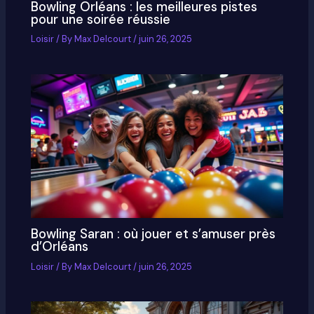
Bowling Orléans : les meilleures pistes
pour une soirée réussie
Loisir
/ By
Max Delcourt
/
juin 26, 2025
Bowling Saran : où jouer et s’amuser près
d’Orléans
Loisir
/ By
Max Delcourt
/
juin 26, 2025