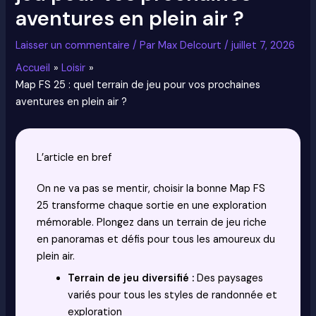
aventures en plein air ?
Laisser un commentaire
/ Par
Max Delcourt
/
juillet 7, 2026
Accueil
Loisir
Map FS 25 : quel terrain de jeu pour vos prochaines
aventures en plein air ?
L’article en bref
On ne va pas se mentir, choisir la bonne Map FS
25 transforme chaque sortie en une exploration
mémorable. Plongez dans un terrain de jeu riche
en panoramas et défis pour tous les amoureux du
plein air.
Terrain de jeu diversifié :
Des paysages
variés pour tous les styles de randonnée et
exploration