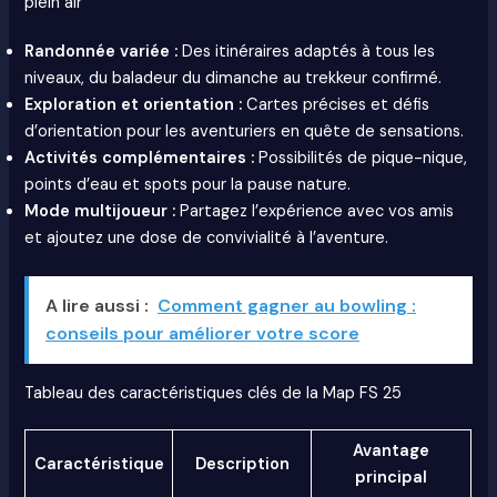
plein air
Randonnée variée :
Des itinéraires adaptés à tous les
niveaux, du baladeur du dimanche au trekkeur confirmé.
Exploration et orientation :
Cartes précises et défis
d’orientation pour les aventuriers en quête de sensations.
Activités complémentaires :
Possibilités de pique-nique,
points d’eau et spots pour la pause nature.
Mode multijoueur :
Partagez l’expérience avec vos amis
et ajoutez une dose de convivialité à l’aventure.
A lire aussi :
Comment gagner au bowling :
conseils pour améliorer votre score
Tableau des caractéristiques clés de la Map FS 25
Avantage
Caractéristique
Description
principal