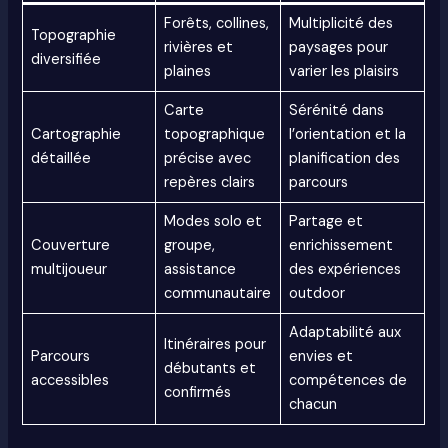
Forêts, collines,
Multiplicité des
Topographie
rivières et
paysages pour
diversifiée
plaines
varier les plaisirs
Carte
Sérénité dans
Cartographie
topographique
l’orientation et la
détaillée
précise avec
planification des
repères clairs
parcours
Modes solo et
Partage et
Couverture
groupe,
enrichissement
multijoueur
assistance
des expériences
communautaire
outdoor
Adaptabilité aux
Itinéraires pour
Parcours
envies et
débutants et
accessibles
compétences de
confirmés
chacun