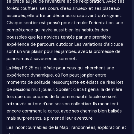
se prête au jeu de l’aventure et de l’exploration. Avec ses
forêts touffues, ses cours d’eau sinueux et ses plateaux
escarpés, elle offre un décor aussi captivant qu’exigeant.
Chaque sentier est pensé pour stimuler l’orientation, une
compétence qui ravira aussi bien les habitués des
boussoles que les novices tentés par une première
expérience de parcours outdoor. Les variations d’altitude
sont un vrai plaisir pour les jambes, avec la promesse de
panoramas à savourer au sommet.
La Map FS 25 est idéale pour ceux qui cherchent une
expérience dynamique, où l’on peut jongler entre
moments de solitude ressourçante et éclats de rires lors
de sessions multijoueur. Spoiler : c’était génial la dernière
fois que des copains de la communauté locale se sont
retrouvés autour d’une session collective. Ils racontent
encore comment la carte, avec ses chemins bien balisés
mais surprenants, a pimenté leur aventure.
Les incontournables de la Map : randonnées, exploration et