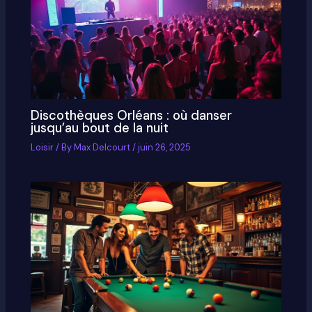
Discothèques Orléans : où danser
jusqu’au bout de la nuit
Loisir
/ By
Max Delcourt
/
juin 26, 2025