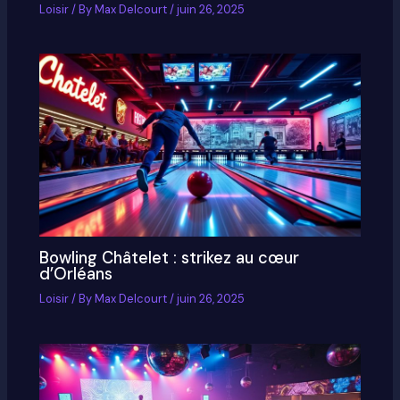
Loisir
/ By
Max Delcourt
/
juin 26, 2025
Bowling Châtelet : strikez au cœur
d’Orléans
Loisir
/ By
Max Delcourt
/
juin 26, 2025