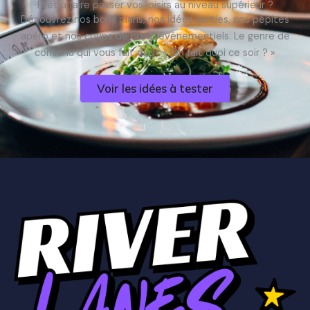
Prêt à faire passer vos loisirs au niveau supérieur ?
Découvrez nos bons plans, nos idées sorties, nos pépites
apéro et nos coups de cœur événementiels. Le genre de
contenu qui vous fait dire : « On fait quoi ce soir ? »
Voir les idées à tester