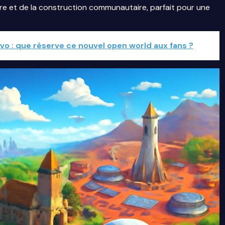
ure et de la construction communautaire, parfait pour une
vo : que réserve ce nouvel open world aux fans ?