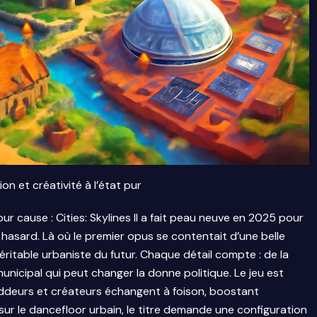
ion et créativité à l’état pur
r cause : Cities: Skylines II a fait peau neuve en 2025 pour
u hasard. Là où le premier opus se contentait d’une belle
éritable urbaniste du futur. Chaque détail compte : de la
municipal qui peut changer la donne politique. Le jeu est
oddeurs et créateurs échangent à foison, boostant
sur le dancefloor urbain, le titre demande une configuration