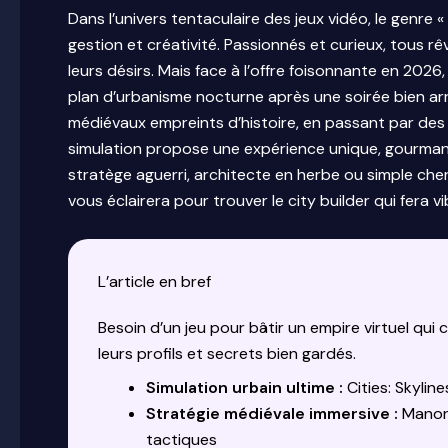
Dans l’univers tentaculaire des jeux vidéo, le genre 
gestion et créativité. Passionnés et curieux, tous r
leurs désirs. Mais face à l’offre foisonnante en 2026,
plan d’urbanisme nocturne après une soirée bien ar
médiévaux empreints d’histoire, en passant par des 
simulation propose une expérience unique, gourmande
stratège aguerri, architecte en herbe ou simple che
vous éclairera pour trouver le city builder qui fera 
L’article en bref
Besoin d’un jeu pour bâtir un empire virtuel qui
leurs profils et secrets bien gardés.
Simulation urbain ultime :
Cities: Skylin
Stratégie médiévale immersive :
Manor 
tactiques