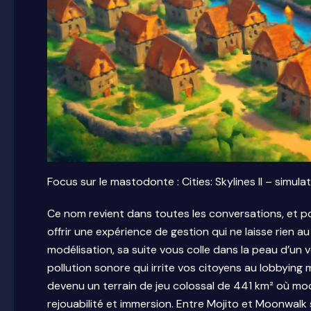
Focus sur le mastodonte : Cities: Skylines II – simulat
Ce nom revient dans toutes les conversations, et pou
offrir une expérience de gestion qui ne laisse rien a
modélisation, sa suite vous colle dans la peau d’un v
pollution sonore qui irrite vos citoyens au lobbying 
devenu un terrain de jeu colossal de 441 km² où m
rejouabilité et immersion. Entre Mojito et Moonwalk 