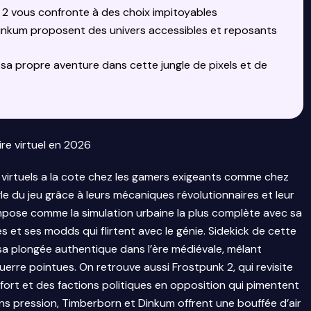
2 vous confronte à des choix impitoyables
nkum proposent des univers accessibles et reposants
r sa propre aventure dans cette jungle de pixels et de
re virtuel en 2026
 virtuels a la cote chez les gamers exigeants comme chez
ngle du jeu grâce à leurs mécaniques révolutionnaires et leur
 s’impose comme la simulation urbaine la plus complète avec sa
 et ses modds qui flirtent avec le génie. Sidekick de cette
 sa plongée authentique dans l’ère médiévale, mêlant
erre pointues. On retrouve aussi Frostpunk 2, qui revisite
if fort et des factions politiques en opposition qui pimentent
ans pression, Timberborn et Dinkum offrent une bouffée d’air