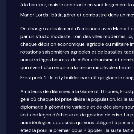
à la hauteur, mais le spectacle en vaut largement la 
Manor Lords : bâtir, gérer et combattre dans un m
On change radicalement d’ambiance avec Manor Lor
par un studio modeste. Loin des villes modernes, ici,
chaque décision économique, agricole ou militaire imp
rotations saisonnières agricoles et de batailles tact
aux stratèges heureux de mêler urbanisme et combat
qui rêvent d’un empire à la tenue médiévale stricte.
Frostpunk 2 : le city builder narratif qui glace le sang
Amateurs de dilemmes à la Game of Thrones, Fros
gelé où chaque loi prise divise la population. Ici, la
diplomatie à géométrie variable et de décisions so
soit une leçon d’éthique et de gestion de crise. La 
aux idéologies opposées qui vous obligent à peser 
étiez là pour le premier opus ? Spoiler : la suite fait