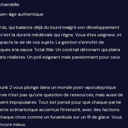
chandelle.
oyen-âge authentique
ds, qui balance déjà du lourd malgré son développement
 c’est la dureté médiévale qui règne. Vous êtes seigneur, et
acte la vie de vos sujets. La gestion s’enrichit de
iques à la sauce Total War. Un cocktail détonant qui plaira
s réalistes. Un poil exigeant mais passionnant pour ceux
tpunk 2 vous plonge dans un monde post-apocalyptique
 survie n’est pas qu’une question de ressources, mais aussi de
uvent impopulaires. Tout est pensé pour que chaque partie
patte scénaristique accentue l’intensité, avec des factions
chaque choix comme un funambule sur un fil de glace. Vous
 encore mieux.