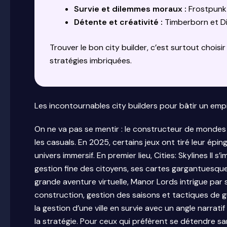
Survie et dilemmes moraux :
Frostpunk 
Détente et créativité :
Timberborn et Di
Trouver le bon city builder, c’est surtout choisi
stratégies imbriquées.
Les incontournables city builders pour bâtir un empi
On ne va pas se mentir : le constructeur de mondes
les casuals. En 2025, certains jeux ont tiré leur épi
univers immersif. En premier lieu, Cities: Skylines II
gestion fine des citoyens, ses cartes gargantuesques
grande aventure virtuelle, Manor Lords intrigue par
construction, gestion des saisons et tactiques de gu
la gestion d’une ville en survie avec un angle narrat
la stratégie. Pour ceux qui préfèrent se détendre s