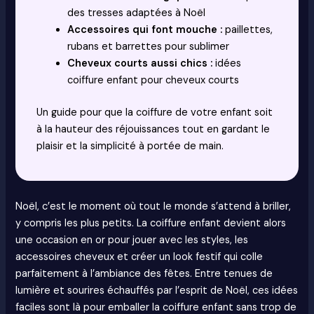
des tresses adaptées à Noël
Accessoires qui font mouche :
paillettes,
rubans et barrettes pour sublimer
Cheveux courts aussi chics :
idées
coiffure enfant pour cheveux courts
Un guide pour que la coiffure de votre enfant soit
à la hauteur des réjouissances tout en gardant le
plaisir et la simplicité à portée de main.
Noël, c’est le moment où tout le monde s’attend à briller,
y compris les plus petits. La coiffure enfant devient alors
une occasion en or pour jouer avec les styles, les
accessoires cheveux et créer un look festif qui colle
parfaitement à l’ambiance des fêtes. Entre tenues de
lumière et sourires échauffés par l’esprit de Noël, ces idées
faciles sont là pour emballer la coiffure enfant sans trop de