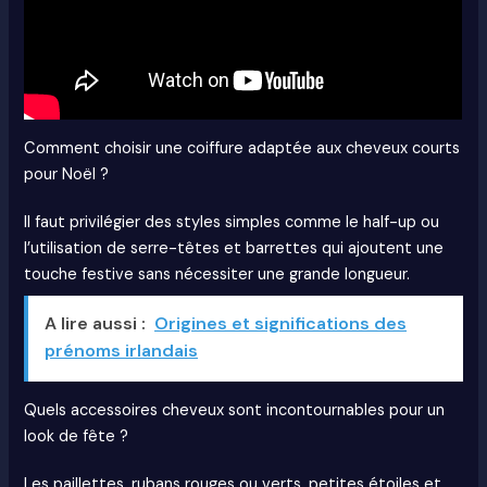
Comment choisir une coiffure adaptée aux cheveux courts
pour Noël ?
Il faut privilégier des styles simples comme le half-up ou
l’utilisation de serre-têtes et barrettes qui ajoutent une
touche festive sans nécessiter une grande longueur.
A lire aussi :
Origines et significations des
prénoms irlandais
Quels accessoires cheveux sont incontournables pour un
look de fête ?
Les paillettes, rubans rouges ou verts, petites étoiles et