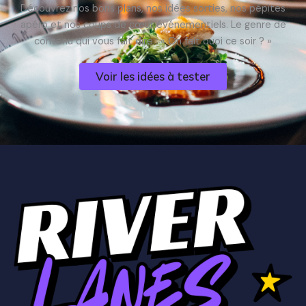
Découvrez nos bons plans, nos idées sorties, nos pépites
apéro et nos coups de cœur événementiels. Le genre de
contenu qui vous fait dire : « On fait quoi ce soir ? »
Voir les idées à tester