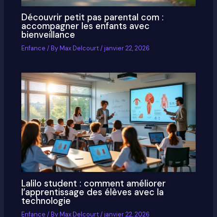
Découvrir petit pas parental com :
accompagner les enfants avec
bienveillance
Enfance
/ By
Max Delcourt
/
janvier 22, 2026
Lalilo student : comment améliorer
l’apprentissage des élèves avec la
technologie
Enfance
/ By
Max Delcourt
/
janvier 22, 2026