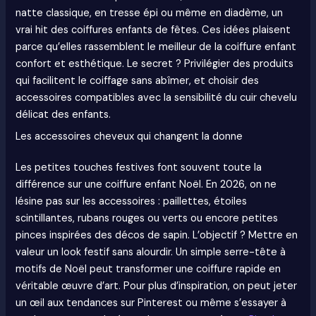
natte classique, en tresse épi ou même en diadème, un
vrai hit des coiffures enfants de fêtes. Ces idées plaisent
parce qu’elles rassemblent le meilleur de la coiffure enfant
confort et esthétique. Le secret ? Privilégier des produits
qui facilitent le coiffage sans abîmer, et choisir des
accessoires compatibles avec la sensibilité du cuir chevelu
délicat des enfants.
Les accessoires cheveux qui changent la donne
Les petites touches festives font souvent toute la
différence sur une coiffure enfant Noël. En 2026, on ne
lésine pas sur les accessoires : paillettes, étoiles
scintillantes, rubans rouges ou verts ou encore petites
pinces inspirées des décos de sapin. L’objectif ? Mettre en
valeur un look festif sans alourdir. Un simple serre-tête à
motifs de Noël peut transformer une coiffure rapide en
véritable œuvre d’art. Pour plus d’inspiration, on peut jeter
un œil aux tendances sur Pinterest ou même s’essayer à