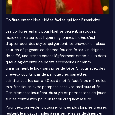
Coiffure enfant Noël : idées faciles qui font l’unanimité
Les coiffures enfant pour Noël se veulent pratiques,
rapides, mais surtout hyper mignonnes. L’idée, c’est
d’opter pour des styles qui gardent les cheveux en place
tout en dégageant ce charme fou des fêtes. Un chignon
décoiffé, une tresse enfant légèrement ornée ou un demi-
queue agrémenté de petits accessoires brillants
transforment le look sans prise de tête. Si vous avez des
cheveux courts, pas de panique : les barrettes
scintillantes, les serre-têtes à motifs festifs ou même les
mini élastiques avec pompons sont vos meilleurs alliés.
Ces éléments insufflent du style et permettent de jouer
sur les contrastes pour un rendu craquant assuré.
Pour ceux qui veulent pousser un peu plus loin, les tresses
restent le must : simples à réaliser, elles se déclinent en