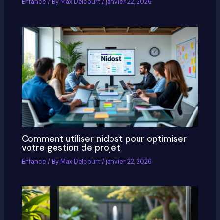
Enfance
/ By
Max Delcourt
/
janvier 22, 2026
Comment utiliser nidost pour optimiser
votre gestion de projet
Enfance
/ By
Max Delcourt
/
janvier 22, 2026