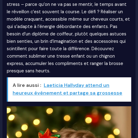
stress – parce qu’on ne va pas se mentir, le temps avant
le réveillon c’est souvent la course. Le défi ? Réaliser un
modèle craquant, accessible même sur cheveux courts, et
qui s’adapte à l’énergie débordante des enfants. Pas
besoin d’un diplôme de coiffeur, plutôt quelques astuces
bien senties, un brin d’imagination et des accessoires qui
scintillent pour faire toute la différence. Découvrez
comment sublimer une tresse enfant ou un chignon
express, accumuler les compliments et ranger la brosse
presque sans heurts.
A lire aussi :
Laeticia Hallyday attend un
heureux événement et partage sa grossesse