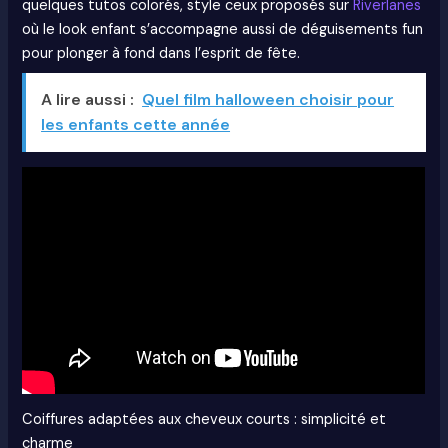
quelques tutos colorés, style ceux proposés sur
Riverlanes
où le look enfant s’accompagne aussi de déguisements fun
pour plonger à fond dans l’esprit de fête.
A lire aussi :
Quel film halloween choisir pour
les enfants cette année
Coiffures adaptées aux cheveux courts : simplicité et
charme