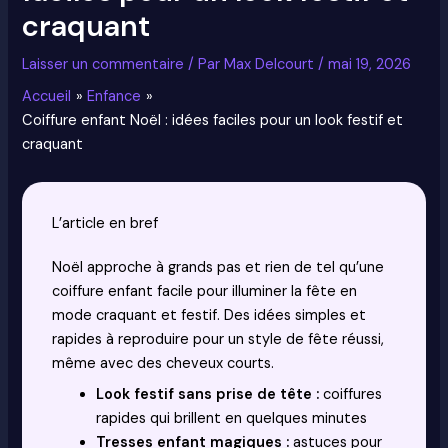
craquant
Laisser un commentaire
/ Par
Max Delcourt
/
mai 19, 2026
Accueil
Enfance
Coiffure enfant Noël : idées faciles pour un look festif et
craquant
L’article en bref
Noël approche à grands pas et rien de tel qu’une
coiffure enfant facile pour illuminer la fête en
mode craquant et festif. Des idées simples et
rapides à reproduire pour un style de fête réussi,
même avec des cheveux courts.
Look festif sans prise de tête :
coiffures
rapides qui brillent en quelques minutes
Tresses enfant magiques :
astuces pour