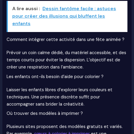
A lire aussi :
Dessin fantôme facile : astuces
pour créer des illusions qui bluffent les
enfants
Comment intégrer cette activité dans une fête animée ?
Prévoir un coin calme dédié, du matériel accessible, et des
temps courts pour éviter la dispersion. L’objectif est de
créer une respiration dans l’ambiance.
Les enfants ont-ils besoin d’aide pour colorier ?
Laisser les enfants libres d’explorer leurs couleurs et
techniques. Une présence discrète suffit pour
accompagner sans brider la créativité.
Où trouver des modèles à imprimer ?
Plusieurs sites proposent des modèles gratuits et variés.
Par exemple,
cœurs à colorier à imprimer
est une