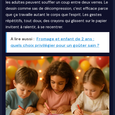
les adultes peuvent souffler un coup entre deux verres. Le
dessin comme sas de décompression, c’est efficace parce
que ça travaille autant le corps que l’esprit. Les gestes
répétitifs, tout doux, des crayons qui glissent sur le papier
invitent à ralentir, à se recentrer.
A lire aussi :
Fromage et enfant de 2 ans :
quels choix privilégier pour un goûter sain ?