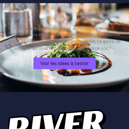
Prêt à faire passer vos loisirs au niveau supérieur ?
Découvrez nos bons plans, nos idées sorties, nos pépites
apéro et nos coups de cœur événementiels. Le genre de
contenu qui vous fait dire : « On fait quoi ce soir ? »
Voir les idées à tester