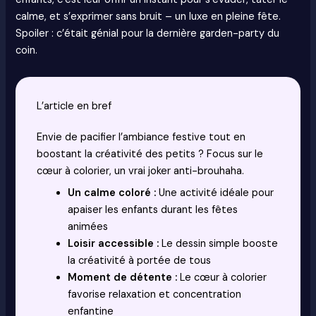
calme, et s’exprimer sans bruit – un luxe en pleine fête.
Spoiler : c’était génial pour la dernière garden-party du
coin.
L’article en bref
Envie de pacifier l’ambiance festive tout en
boostant la créativité des petits ? Focus sur le
cœur à colorier, un vrai joker anti-brouhaha.
Un calme coloré :
Une activité idéale pour
apaiser les enfants durant les fêtes
animées
Loisir accessible :
Le dessin simple booste
la créativité à portée de tous
Moment de détente :
Le cœur à colorier
favorise relaxation et concentration
enfantine