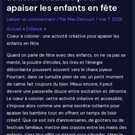
apaiser les enfants en fête
Laisser un commentaire
/ Par
Max Delcourt
/
mai 7, 2026
Accueil
Enfance
Coeur à colorier : une activité créative pour apaiser les
enfants en fête
Quand on parle de fête avec des enfants, on ne va pas se
mentir, la poudre d’étoiles, les rires et l’énergie
débordante poussent souvent vers le chaos joyeux.
Pourtant, dans ce tumulte plein de vie, un petit moment
de calme fait toujours du bien. Mieux encore, il peut
devenir une passerelle douce entre excitation et détente.
Le cœur à colorier, cette activité créative et accessible,
s’impose alors comme une arme secrète rutilante pour
apaiser les bambins tout en offrant un temps de loisir
créatif. Que ce soit lors d’anniversaires, de goûters ou de
festivals familiaux, mettre des crayons entre les mains des
enfants, c’est leur offrir un instant pour s’évader, tâter le