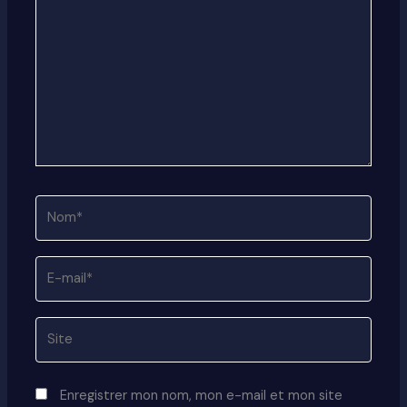
Nom*
E-
mail*
Site
Enregistrer mon nom, mon e-mail et mon site