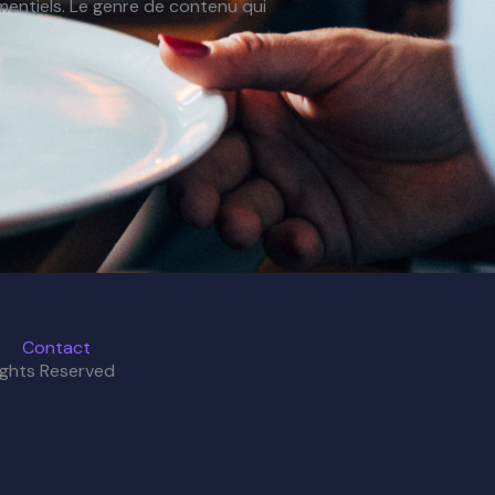
entiels. Le genre de contenu qui
Contact
ights Reserved