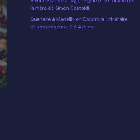
Valérie Sapienza : âge, origine et vie privée de
la mère de Simon Castaldi
Que faire à Medellin en Colombie : itinéraire
et activités pour 2 à 4 jours