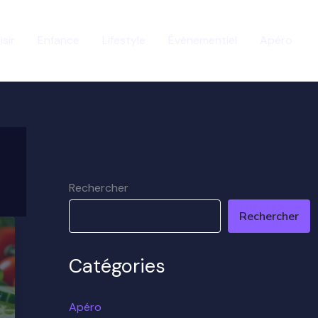
isir
Enfance
Lifestyle
Évènementiel
Apéro
Rechercher
Rechercher
Catégories
Apéro