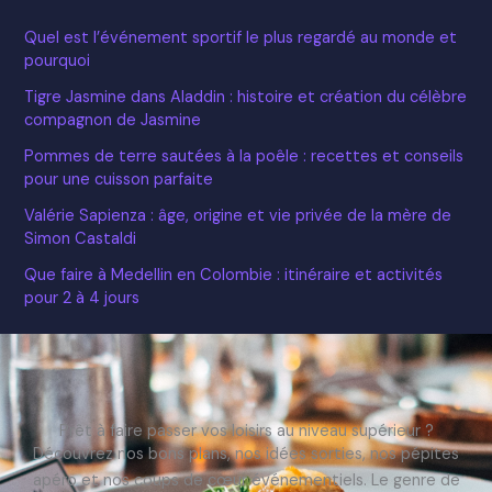
Quel est l’événement sportif le plus regardé au monde et
pourquoi
Tigre Jasmine dans Aladdin : histoire et création du célèbre
compagnon de Jasmine
Pommes de terre sautées à la poêle : recettes et conseils
pour une cuisson parfaite
Valérie Sapienza : âge, origine et vie privée de la mère de
Simon Castaldi
Que faire à Medellin en Colombie : itinéraire et activités
pour 2 à 4 jours
Prêt à faire passer vos loisirs au niveau supérieur ?
Découvrez nos bons plans, nos idées sorties, nos pépites
apéro et nos coups de cœur événementiels. Le genre de