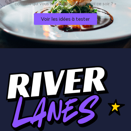
contenu qui vous fait dire : « On fait quoi ce soir ? »
Voir les idées à tester