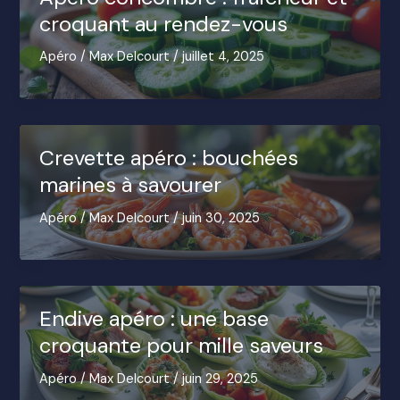
croquant au rendez-vous
Apéro
/
Max Delcourt
/
juillet 4, 2025
Crevette apéro : bouchées
marines à savourer
Apéro
/
Max Delcourt
/
juin 30, 2025
Endive apéro : une base
croquante pour mille saveurs
Apéro
/
Max Delcourt
/
juin 29, 2025