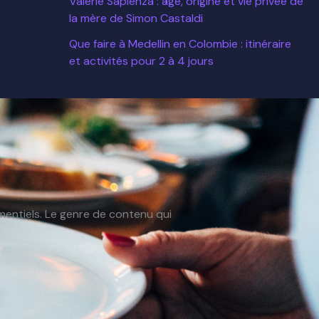
Valérie Sapienza : âge, origine et vie privée de
la mère de Simon Castaldi
Que faire à Medellin en Colombie : itinéraire
et activités pour 2 à 4 jours
entiels. Le genre de contenu qui