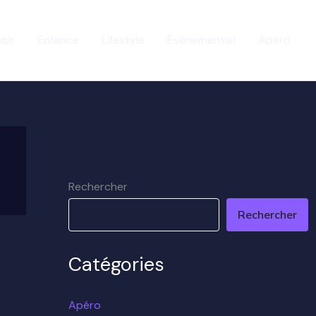
isir
Enfance
Lifestyle
Évènementiel
Apéro
Rechercher
Rechercher
Catégories
Apéro