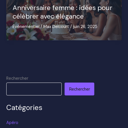
Anniversaire femme : idées pour
célébrer avec élégance
Évènementiel
/
Max Delcourt
/
juin 26, 2025
Rechercher
Rechercher
Catégories
Apéro