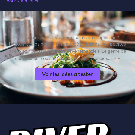
pour 2 à 4 jours
Prêt à faire passer vos loisirs au niveau supérieur ?
Découvrez nos bons plans, nos idées sorties, nos pépites
apéro et nos coups de cœur événementiels. Le genre de
contenu qui vous fait dire : « On fait quoi ce soir ? »
Voir les idées à tester