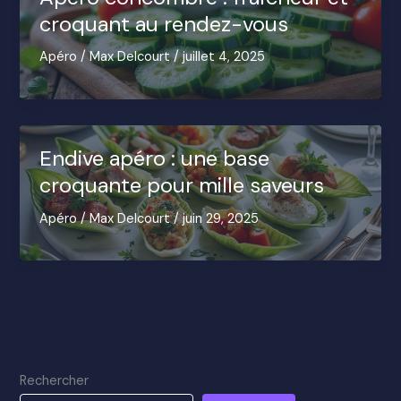
croquant au rendez-vous
Apéro
/
Max Delcourt
/
juillet 4, 2025
Endive apéro : une base
croquante pour mille saveurs
Apéro
/
Max Delcourt
/
juin 29, 2025
Rechercher