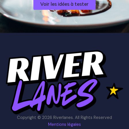
Voir les idées à tester
Copyright © 2026 Riverlanes. All Rights Reserved
Mentions légales