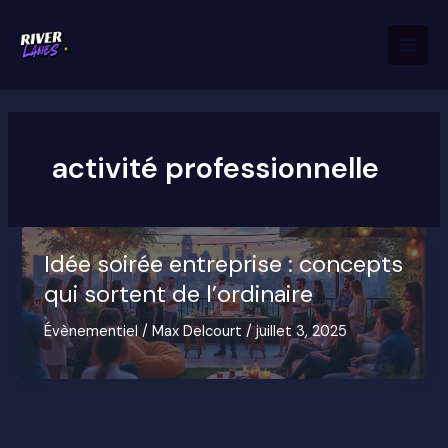
Aller
Mai
au
Men
contenu
activité professionnelle
Idée soirée entreprise : concepts
qui sortent de l’ordinaire
Évènementiel
/
Max Delcourt
/
juillet 3, 2025