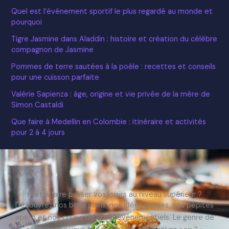
Quel est l’événement sportif le plus regardé au monde et
pourquoi
Tigre Jasmine dans Aladdin : histoire et création du célèbre
compagnon de Jasmine
Pommes de terre sautées à la poêle : recettes et conseils
pour une cuisson parfaite
Valérie Sapienza : âge, origine et vie privée de la mère de
Simon Castaldi
Que faire à Medellin en Colombie : itinéraire et activités
pour 2 à 4 jours
Prêt à faire passer vos loisirs au niveau supérieur ?
Découvrez nos bons plans, nos idées sorties, nos pépites
apéro et nos coups de cœur événementiels. Le genre de