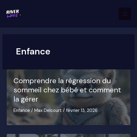
Aller
Mai
au
Men
contenu
Enfance
Comprendre la régression du
sommeil chez bébé et comment
la gérer
Enfance
/
Max Delcourt
/
février 13, 2026