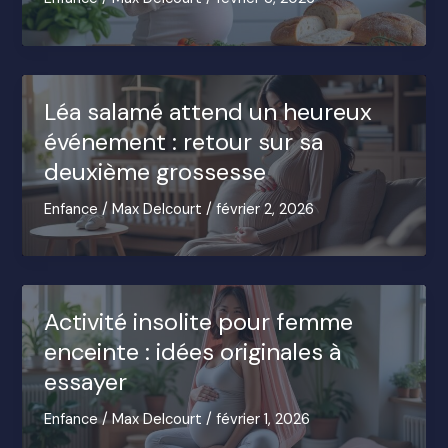
Léa salamé attend un heureux
événement : retour sur sa
deuxième grossesse
Enfance
/
Max Delcourt
/
février 2, 2026
Activité insolite pour femme
enceinte : idées originales à
essayer
Enfance
/
Max Delcourt
/
février 1, 2026