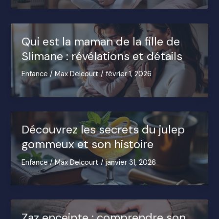
Qui est la maman de la fille de
Slimane : révélations et détails
Enfance
/
Max Delcourt
/
février 1, 2026
Découvrez les secrets du julep
gommeux et son histoire
Enfance
/
Max Delcourt
/
janvier 31, 2026
Zaz enceinte : comprendre son