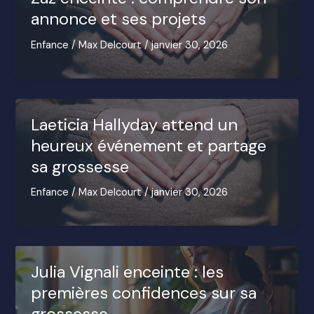
annonce et ses projets
Enfance
/
Max Delcourt
/
janvier 30, 2026
Laeticia Hallyday attend un
heureux événement et partage
sa grossesse
Enfance
/
Max Delcourt
/
janvier 30, 2026
Julia Vignali enceinte : les
premières confidences sur sa
grossesse