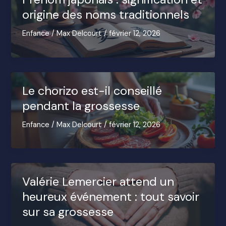
origine des noms traditionnels
Enfance
/
Max Delcourt
/
février 12, 2026
Le chorizo est-il conseillé
pendant la grossesse
Enfance
/
Max Delcourt
/
février 12, 2026
Valérie Lemercier attend un
heureux événement : tout savoir
sur sa grossesse