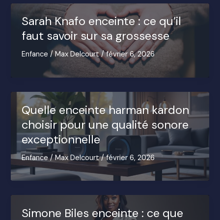
Sarah Knafo enceinte : ce qu’il
faut savoir sur sa grossesse
Enfance
/
Max Delcourt
/
février 6, 2026
Quelle enceinte harman kardon
choisir pour une qualité sonore
exceptionnelle
Enfance
/
Max Delcourt
/
février 6, 2026
Simone Biles enceinte : ce que