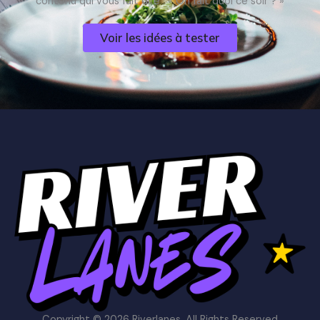
contenu qui vous fait dire : « On fait quoi ce soir ? »
Voir les idées à tester
Copyright © 2026 Riverlanes. All Rights Reserved