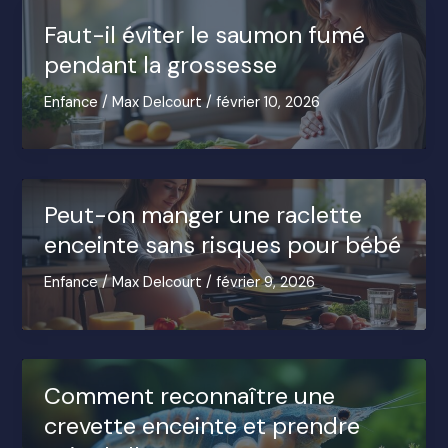
Faut-il éviter le saumon fumé
pendant la grossesse
Enfance
/
Max Delcourt
/
février 10, 2026
Peut-on manger une raclette
enceinte sans risques pour bébé
Enfance
/
Max Delcourt
/
février 9, 2026
Comment reconnaître une
crevette enceinte et prendre