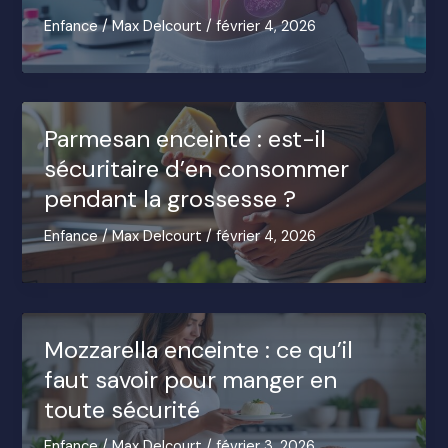
Enfance
/
Max Delcourt
/
février 4, 2026
Parmesan enceinte : est-il
sécuritaire d’en consommer
pendant la grossesse ?
Enfance
/
Max Delcourt
/
février 4, 2026
Mozzarella enceinte : ce qu’il
faut savoir pour manger en
toute sécurité
Enfance
/
Max Delcourt
/
février 3, 2026