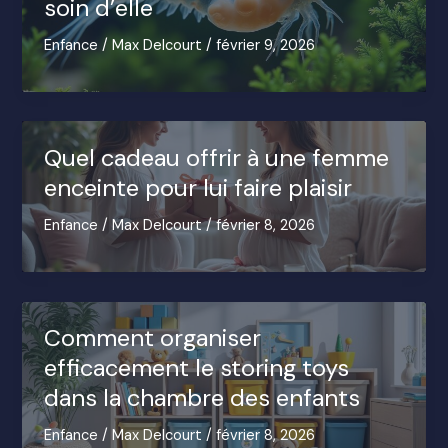
soin d’elle
Enfance
/
Max Delcourt
/
février 9, 2026
Quel cadeau offrir à une femme
enceinte pour lui faire plaisir
Enfance
/
Max Delcourt
/
février 8, 2026
Comment organiser
efficacement le storing toys
dans la chambre des enfants
Enfance
/
Max Delcourt
/
février 8, 2026