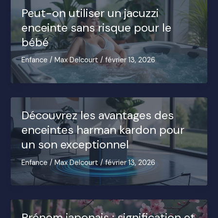
Peut-on utiliser un jacuzzi
enceinte sans risque pour le
bébé
Enfance
/
Max Delcourt
/
février 13, 2026
Découvrez les avantages des
enceintes harman kardon pour
un son exceptionnel
Enfance
/
Max Delcourt
/
février 13, 2026
Prénom japonais : signification et