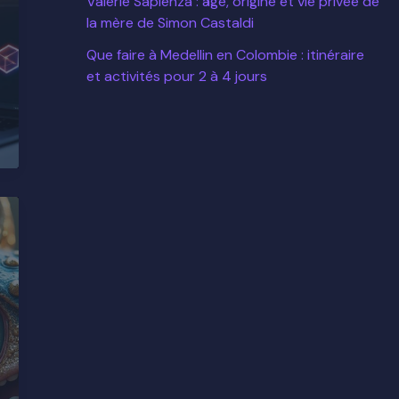
Valérie Sapienza : âge, origine et vie privée de
la mère de Simon Castaldi
Que faire à Medellin en Colombie : itinéraire
et activités pour 2 à 4 jours