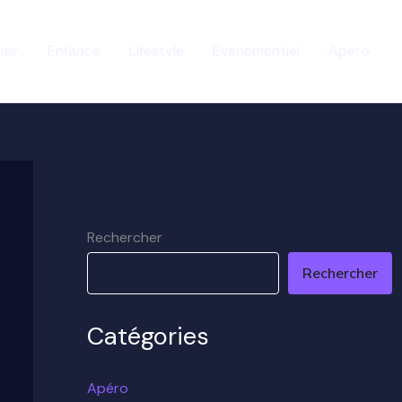
isir
Enfance
Lifestyle
Évènementiel
Apéro
Rechercher
Rechercher
Catégories
Apéro